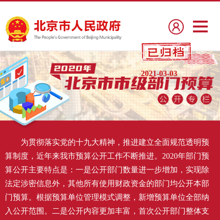
2021-03-03
为贯彻落实党的十九大精神，推进建立全面规范透明预
算制度，近年来我市预算公开工作不断推进。2020年部门预
算公开主要特点是：一是公开部门数量进一步增加，实现除
法定涉密信息外，其他所有使用财政资金的部门均公开本部
门预算。根据预算单位管理模式调整，新增预算单位全部纳
入公开范围。二是公开内容更加丰富，首次公开部门整体支