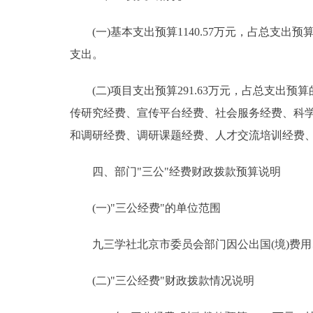
(一)基本支出预算1140.57万元，占总支出
支出。
(二)项目支出预算291.63万元，占总支出预算
传研究经费、宣传平台经费、社会服务经费、科
和调研经费、调研课题经费、人才交流培训经费
四、部门"三公"经费财政拨款预算说明
(一)"三公经费"的单位范围
九三学社北京市委员会部门因公出国(境)费用
(二)"三公经费"财政拨款情况说明