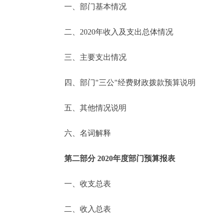
一、部门基本情况
决策公开
二、2020年收入及支出总体情况
政务服务
三、主要支出情况
个人服务
四、部门"三公"经费财政拨款预算说明
便民服务
五、其他情况说明
六、名词解释
中介服务
政民互动
第二部分 2020年度部门预算报表
12345网上接诉即办
一、收支总表
二、收入总表
参与调查