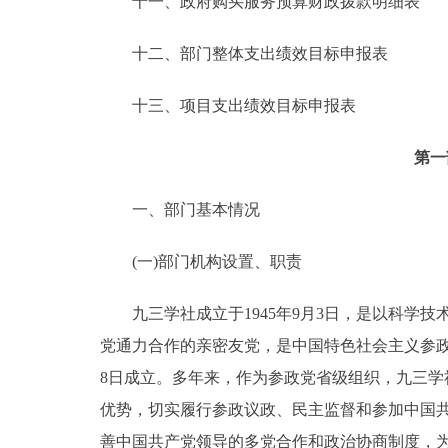
十一、政府购买服务预算财政拨款明细表
十二、部门整体支出绩效目标申报表
十三、项目支出绩效目标申报表
第一
一、部门基本情况
(一)部门机构设置、职责
九三学社成立于1945年9月3日，是以科学技
党通力合作的亲密友党，是中国特色社会主义参政
8日成立。多年来，作为参政党省级组织，九三
优势，切实履行参政议政、民主监督和参加中国
善中国共产党领导的多党合作和政治协商制度，