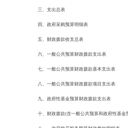
三、支出总表
走进北京
四、政府采购预算明细表
北京概况
五、财政拨款收支总表
绿色北京
六、一般公共预算财政拨款支出表
多语种
七、一般公共预算财政拨款基本支出表
ENGLISH
八、一般公共预算财政拨款项目支出表
DEUTSCH
九、政府性基金预算财政拨款支出表
ESPAÑOL
十、财政拨款(含一般公共预算和政府性基金预算
ITALIANO