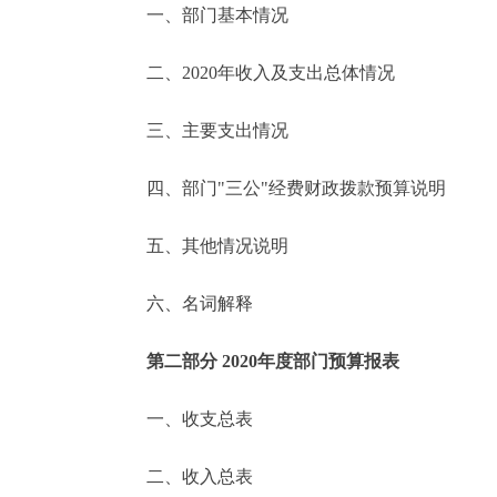
一、部门基本情况
决策公开
二、2020年收入及支出总体情况
政务服务
三、主要支出情况
个人服务
四、部门"三公"经费财政拨款预算说明
便民服务
五、其他情况说明
六、名词解释
中介服务
政民互动
第二部分 2020年度部门预算报表
12345网上接诉即办
一、收支总表
二、收入总表
参与调查