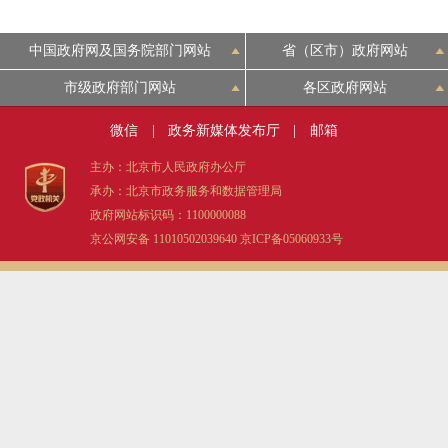
中国政府网及国务院部门网站
省（区市）政府网站
市级政府部门网站
各区政府网站
微信
|
政务新媒体发布厅
|
邮箱
主办：北京市人民政府办公厅
承办：北京市政务服务和数据管理局
政府网站标识码：1100000088
京公网安备 11010502039640
京ICP备05060933号