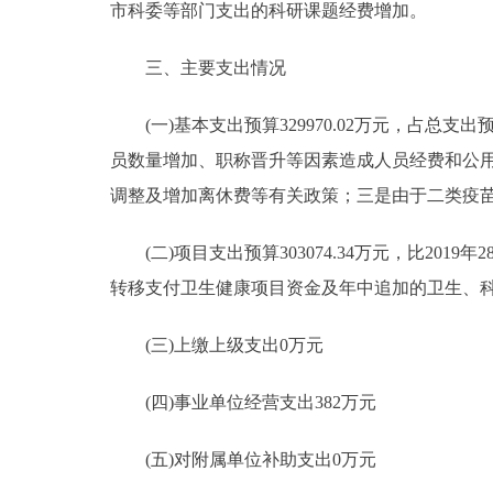
市科委等部门支出的科研课题经费增加。
三、主要支出情况
(一)基本支出预算329970.02万元，占总支出预算52
员数量增加、职称晋升等因素造成人员经费和公
调整及增加离休费等有关政策；三是由于二类疫
(二)项目支出预算303074.34万元，比2019年2
转移支付卫生健康项目资金及年中追加的卫生、
(三)上缴上级支出0万元
(四)事业单位经营支出382万元
(五)对附属单位补助支出0万元