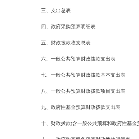
三、支出总表
走进北京
四、政府采购预算明细表
北京概况
五、财政拨款收支总表
绿色北京
六、一般公共预算财政拨款支出表
多语种
七、一般公共预算财政拨款基本支出表
ENGLISH
八、一般公共预算财政拨款项目支出表
DEUTSCH
九、政府性基金预算财政拨款支出表
ESPAÑOL
十、财政拨款(含一般公共预算和政府性基金预算
ITALIANO