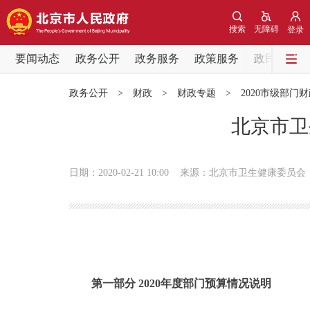
搜索
无障碍
登录
要闻动态
政务公开
政务服务
政策服务
政民互动
要闻动态
政务公开
>
财政
>
财政专题
>
2020市级部门
党中央精神
北京市卫
北京要闻
日期：2020-02-21 10:00
来源：北京市卫生健康委员会
各区热点
政务公开
市领导
第一部分 2020年度部门预算情况说明
政策兑现