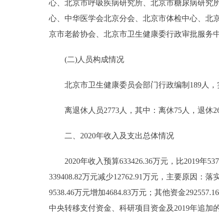
心、北京市呼吸疾病研究所、北京市糖尿病研究
心、中华医学会北京分会、北京市体检中心、北
京市老龄协会、北京市卫生健康委行政审批服务
(二)人员构成情况
北京市卫生健康委员会部门行政编制189人，实际1
离退休人员2773人，其中：离休75人，退休26
二、2020年收入及支出总体情况
2020年收入预算633426.36万元，比2019年5374
339408.82万元减少12762.91万元，主要原
9538.46万元增加4684.83万元；其他资金29255
中央转移支付资金、科研项目资金及2019年追加