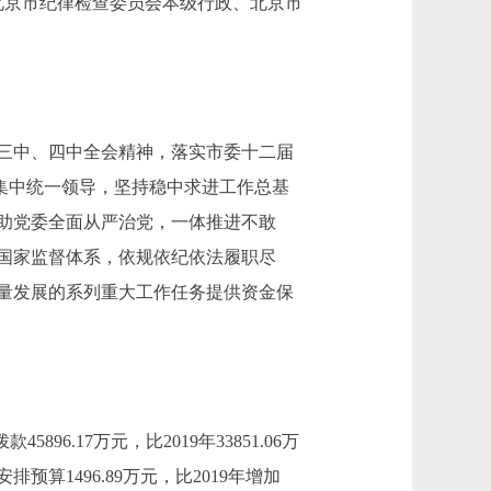
北京市纪律检查委员会本级行政、北京市
三中、四中全会精神，落实市委十二届
和集中统一领导，坚持稳中求进工作总基
助党委全面从严治党，一体推进不敢
国家监督体系，依规依纪依法履职尽
量发展的系列重大工作任务提供资金保
5896.17万元，比2019年33851.06万
算1496.89万元，比2019年增加