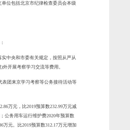
支单位包括北京市纪律检查委员会本级
中：
严格落实中央和市委有关规定，按照从严从
(境)外开展考察学习交流等费用。
省市代表团来京学习考察等公务接待活动等
6万元，比2019预算数232.99万元减
；公务用车运行维护费2020年预算数
6万元。比2019预算数312.17万元增加