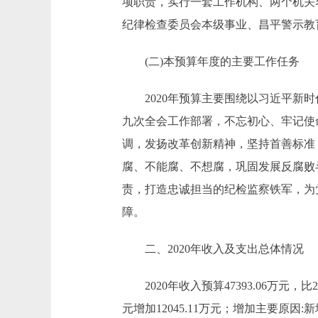
项职责，实行一套工作机构、两个机关
纪律检查委员会本级事业、昌平警示教
(二)本预算年度的主要工作任务
2020年预算主要围绕以习近平新时
九次全会工作部署，不忘初心、牢记使
调，发扬改革创新精神，坚持首善标准
腐、不能腐、不想腐，巩固发展反腐败
责，打造忠诚担当的纪检监察铁军，为
障。
二、2020年收入及支出总体情况
2020年收入预算47393.06万元，比201
元增加12045.11万元；增加主要原因