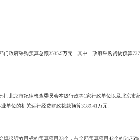
。
政府采购预算总额2535.5万元，其中：政府采购货物预算737
部门北京市纪律检查委员会本级行政等1家行政单位以及北京市
单位的机关运行经费财政拨款预算3189.41万元。
填报绩效目标的预算项目23个，占全部预算项目42个的54.76