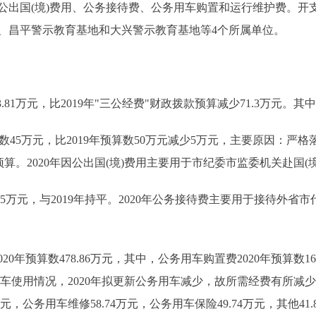
国(境)费用、公务接待费、公务用车购置和运行维护费。开
、昌平警示教育基地和大兴警示教育基地等4个所属单位。
.81万元，比2019年"三公经费"财政拨款预算减少71.3万元。其
数45万元，比2019年预算数50万元减少5万元，主要原因：
算。2020年因公出国(境)费用主要用于市纪委市监委机关赴国
95万元，与2019年持平。2020年公务接待费主要用于接待外
算数478.86万元，其中，公务用车购置费2020年预算数162.8
务车使用情况，2020年拟更新公务用车减少，故所需经费有所减少
元，公务用车维修58.74万元，公务用车保险49.74万元，其他41.8