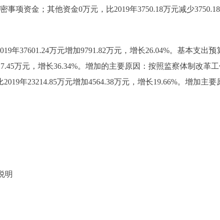
涉密事项资金；其他资金0万元，比2019年3750.18万元减少3750
19年37601.24万元增加9791.82万元，增长26.04%。基本支出
万元增加5227.45万元，增长36.34%。增加的主要原因：按照监察
2019年23214.85万元增加4564.38万元，增长19.66%
说明