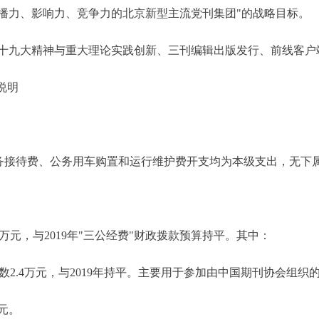
播力、影响力、竞争力的北京新型主流党刊集团"的战略目标。
九大精神与重大理论实践创新、三刊编辑出版发行、前线客户
说明
接待费、公务用车购置和运行维护费开支均为本级支出，无下
4万元，与2019年"三公经费"财政拨款预算持平。其中：
数2.4万元，与2019年持平。主要用于参加由中国期刊协会组织
元。