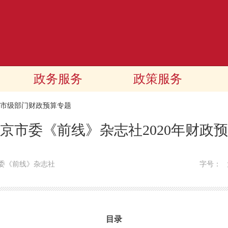
政务服务
政策服务
20市级部门财政预算专题
京市委《前线》杂志社2020年财政
委《前线》杂志社
字号：
目录