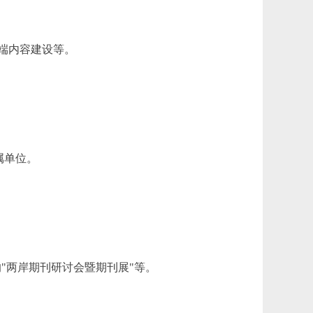
端内容建设等。
属单位。
的"两岸期刊研讨会暨期刊展"等。