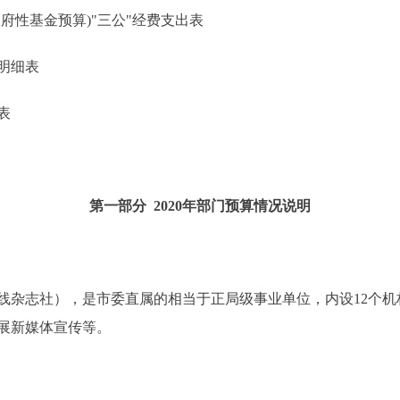
性基金预算)"三公"经费支出表
明细表
表
第一部分 2020年部门预算情况说明
杂志社），是市委直属的相当于正局级事业单位，内设12个机
展新媒体宣传等。