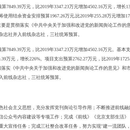
849.39万元，比2019年3347.23万元增加4502.16万元，增长1
；统筹使用结余资金安排预算1967.26万元,比2019年255.28万元增加17
5.79万元。主要是贯彻落实《中共中央关于加强和改进党的新闻舆论工
杂志社并入前线杂志社，三社统筹预算。
849.39万元，比2019年3347.23万元增加4502.16万元。基
450.39万元，增长226%。项目支出预算2762.27万元，比2019年172
贯彻落实《中共中央关于加强和改进党的新闻舆论工作的意见》和
入前线杂志社，三社统筹预算。
社会主义思想，充分发挥党刊舆论引导作用；不断推进前线融
信公众号内容建设等专项工作；完成《前线》《北京支部生活》
重大宣传任务；完成三社整合改革任务，努力实现"建一流团队