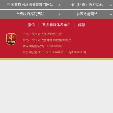
中国政府网及国务院部门网站
省（区市）政府网站
市级政府部门网站
各区政府网站
微信
|
政务新媒体发布厅
|
邮箱
主办：北京市人民政府办公厅
承办：北京市政务服务和数据管理局
政府网站标识码：1100000088
京公网安备 11010502039640
京ICP备05060933号