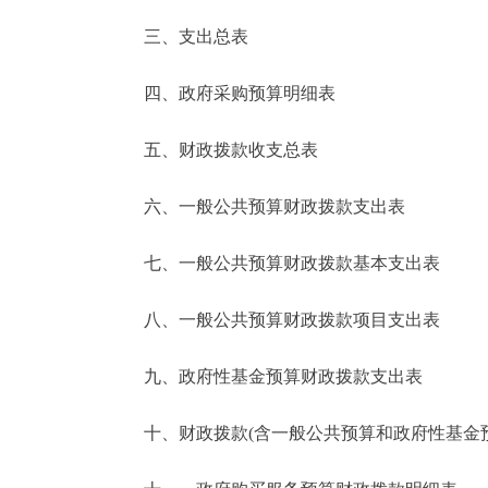
三、支出总表
走进北京
四、政府采购预算明细表
北京概况
五、财政拨款收支总表
绿色北京
六、一般公共预算财政拨款支出表
多语种
七、一般公共预算财政拨款基本支出表
ENGLISH
八、一般公共预算财政拨款项目支出表
DEUTSCH
九、政府性基金预算财政拨款支出表
ESPAÑOL
十、财政拨款(含一般公共预算和政府性基金预算
ITALIANO