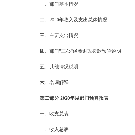
一、部门基本情况
决策公开
二、2020年收入及支出总体情况
政务服务
三、主要支出情况
个人服务
四、部门"三公"经费财政拨款预算说明
便民服务
五、其他情况说明
六、名词解释
中介服务
政民互动
第二部分 2020年度部门预算报表
12345网上接诉即办
一、收支总表
二、收入总表
参与调查