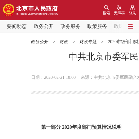
搜索
无障碍
登录
要闻动态
政务公开
政务服务
政策服务
政民互动
要闻动态
政务公开
>
财政
>
财政专题
>
2020市级部门
党中央精神
中共北京市委军民
北京要闻
日期：2020-02-21 10:00
来源：中共北京市委军民融合
各区热点
政务公开
市领导
第一部分 2020年度部门预算情况说明
政策兑现