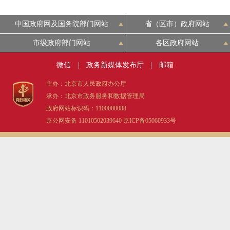
中国政府网及国务院部门网站
省（区市）政府网站
市级政府部门网站
各区政府网站
微信
|
政务新媒体发布厅
|
邮箱
主办：北京市人民政府办公厅
承办：北京市政务服务和数据管理局
政府网站标识码：1100000088
京公网安备 11010502039640
京ICP备05060933号