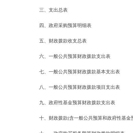
三、支出总表
走进北京
四、政府采购预算明细表
北京概况
五、财政拨款收支总表
绿色北京
六、一般公共预算财政拨款支出表
多语种
七、一般公共预算财政拨款基本支出表
ENGLISH
八、一般公共预算财政拨款项目支出表
DEUTSCH
九、政府性基金预算财政拨款支出表
ESPAÑOL
十、财政拨款(含一般公共预算和政府性基金预算
ITALIANO