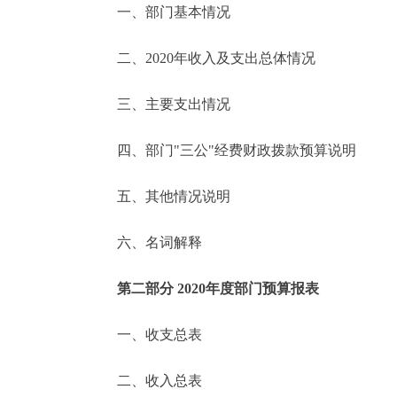
一、部门基本情况
决策公开
二、2020年收入及支出总体情况
政务服务
三、主要支出情况
个人服务
四、部门"三公"经费财政拨款预算说明
便民服务
五、其他情况说明
六、名词解释
中介服务
政民互动
第二部分 2020年度部门预算报表
12345网上接诉即办
一、收支总表
二、收入总表
参与调查