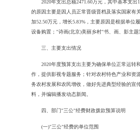
2020年支出总额2471.60万元，其中基本支出1518
的原因主要是因人员正常晋级晋档及落实国家有关工资政
加52.50万元，增长5.83%，主要原因是根
设备购置；"诗画(北京)美丽乡村"书、画、影主
三、主要支出情况
2020年度预算支出主要为确保单位正常运转和
作，提供影视专题服务；针对农村特色产业和资
务农村发展和农民增收，做好先进典型经验的宣传
料，并编辑播发动态新闻。
四、部门"三公"经费财政拨款预算说明
(一)"三公"经费的单位范围