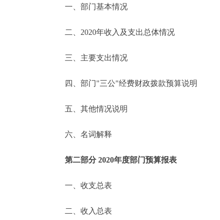
一、部门基本情况
决策公开
二、2020年收入及支出总体情况
政务服务
三、主要支出情况
个人服务
四、部门"三公"经费财政拨款预算说明
便民服务
五、其他情况说明
六、名词解释
中介服务
政民互动
第二部分 2020年度部门预算报表
12345网上接诉即办
一、收支总表
二、收入总表
参与调查