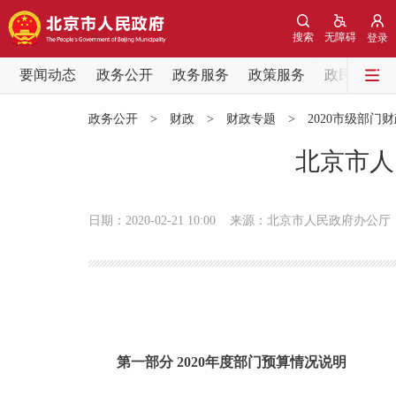
搜索
无障碍
登录
要闻动态
政务公开
政务服务
政策服务
政民互动
要闻动态
政务公开
>
财政
>
财政专题
>
2020市级部门
党中央精神
北京市人
北京要闻
日期：2020-02-21 10:00
来源：北京市人民政府办公厅
各区热点
政务公开
市领导
第一部分 2020年度部门预算情况说明
政策兑现