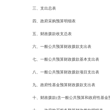
三、支出总表
走进北京
四、政府采购预算明细表
北京概况
五、财政拨款收支总表
绿色北京
六、一般公共预算财政拨款支出表
多语种
七、一般公共预算财政拨款基本支出表
ENGLISH
八、一般公共预算财政拨款项目支出表
DEUTSCH
九、政府性基金预算财政拨款支出表
ESPAÑOL
十、财政拨款(含一般公共预算和政府性基金预算
ITALIANO