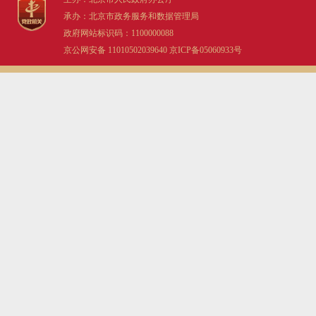
承办：北京市政务服务和数据管理局
政府网站标识码：1100000088
京公网安备 11010502039640
京ICP备05060933号