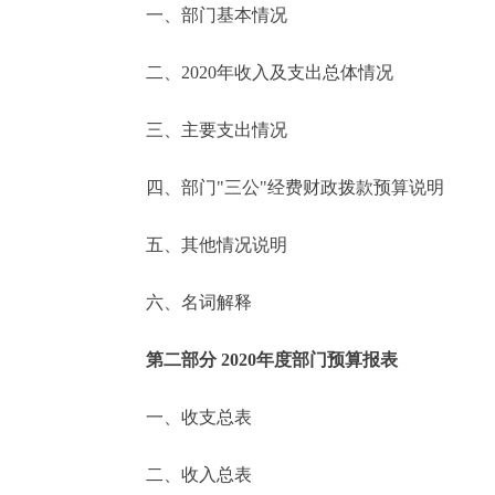
一、部门基本情况
决策公开
二、2020年收入及支出总体情况
政务服务
三、主要支出情况
个人服务
四、部门"三公"经费财政拨款预算说明
便民服务
五、其他情况说明
六、名词解释
中介服务
政民互动
第二部分 2020年度部门预算报表
12345网上接诉即办
一、收支总表
二、收入总表
参与调查