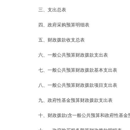
三、支出总表
走进北京
四、政府采购预算明细表
北京概况
五、财政拨款收支总表
绿色北京
六、一般公共预算财政拨款支出表
多语种
七、一般公共预算财政拨款基本支出表
ENGLISH
八、一般公共预算财政拨款项目支出表
DEUTSCH
九、政府性基金预算财政拨款支出表
ESPAÑOL
十、财政拨款(含一般公共预算和政府性基金预算
ITALIANO