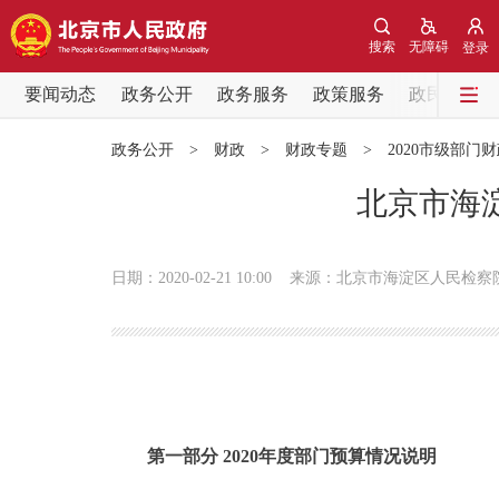
搜索
无障碍
登录
要闻动态
政务公开
政务服务
政策服务
政民互动
要闻动态
政务公开
>
财政
>
财政专题
>
2020市级部门
党中央精神
北京市海淀
北京要闻
日期：2020-02-21 10:00
来源：北京市海淀区人民检察
各区热点
政务公开
市领导
第一部分 2020年度部门预算情况说明
政策兑现