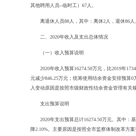
其他聘用人员--临时工）67人。
离退休人员88人，其中：离休2人，退休86人
二、2020年收入及支出总体情况
（一）收入预算说明
2020年收入预算16274.50万元，比2019年17342
元减少846.25万元；统筹使用结余资金安排预算0万元
入变动原因是按照市级财政性结余资金管理有关规定，
支出预算说明
2020年支出预算总计16274.50万元。其中：基本支出
降2.10%。主要原因是按照全市监察体制改革