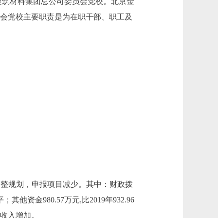
建筑材料集团总公司委员会党校。北京金
员会党校主要职责是为在职干部、职工及
要原因是调整规划，申报项目减少。其中：财政拨
其他资金980.57万元,比2019年932.96
训收入增加。