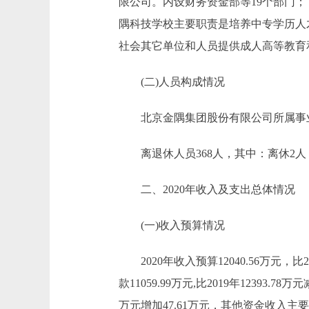
限公司。内设财务资金部等19个部门
隅科技学校主要职责是培养中专学历人
社会其它单位和人员提供成人高等教育
(二)人员构成情况
北京金隅集团股份有限公司所属事业单位
离退休人员368人，其中：离休2人，
二、2020年收入及支出总体情况
(一)收入预算情况
2020年收入预算12040.56万元，比
款11059.99万元,比2019年12393.
万元增加47.61万元，其他资金收入