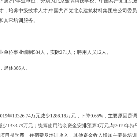
；下属2个事业单位，分别为北京金隅科技学校、中国共产党北京
才，培养中级技术人才;中国共产党北京建筑材料集团总公司委
和其它培训服务。
事业编制584人，实际271人；聘用人员12人。
退休366人。
2019年13326.74万元减少1286.18万元，下降9.65%，主
78万元减少1333.79万元；统筹使用结余资金安排预算0万元,与2019年持平；
主要项目是学费、住宿费及培训收入，其他资金收入增加主要是培