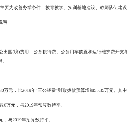
万元，主要为改善办学条件、教育教学、实训基地建设、教师队伍建
说明
国(境)费用、公务接待费、公务用车购置和运行维护费开支单
算。
30万元，比2019年"三公经费"财政拨款预算增加55.35万元。其
数0万元，与2019年预算数持平。
，与2019年预算数持平。