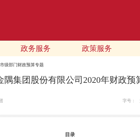
政务服务
政策服务
20市级部门财政预算专题
金隅集团股份有限公司2020年财政预
团
字号：
目录