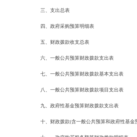
三、支出总表
走进北京
四、政府采购预算明细表
北京概况
五、财政拨款收支总表
绿色北京
六、一般公共预算财政拨款支出表
多语种
七、一般公共预算财政拨款基本支出表
ENGLISH
八、一般公共预算财政拨款项目支出表
DEUTSCH
九、政府性基金预算财政拨款支出表
ESPAÑOL
十、财政拨款(含一般公共预算和政府性基金预算
ITALIANO