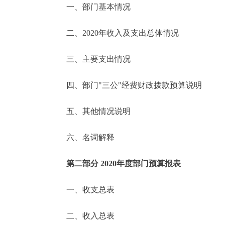
一、部门基本情况
决策公开
二、2020年收入及支出总体情况
政务服务
三、主要支出情况
个人服务
四、部门"三公"经费财政拨款预算说明
便民服务
五、其他情况说明
六、名词解释
中介服务
政民互动
第二部分 2020年度部门预算报表
12345网上接诉即办
一、收支总表
二、收入总表
参与调查