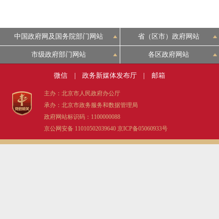
中国政府网及国务院部门网站
省（区市）政府网站
市级政府部门网站
各区政府网站
微信
|
政务新媒体发布厅
|
邮箱
主办：北京市人民政府办公厅
承办：北京市政务服务和数据管理局
政府网站标识码：1100000088
京公网安备 11010502039640
京ICP备05060933号