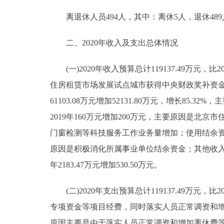
离退休人员494人，其中：离休5人，退休489
二、2020年收入及支出总体情况
(一)2020年收入预算总计119137.49万元，比2
住房租赁市场发展试点城市获得中央财政奖补资金5亿
61103.08万元增加52131.80万元，增长8
2019年160万元增加200万元，主要原因是
门窗检测等科技服务工作业务量增加；使用结余资金和事业
原因是积极消化所属事业单位结余资金；其他收入53.67
年2183.47万元增加530.50万元。
(二)2020年支出预算总计119137.49万元，比2
专项资金等项目经费，同时落实人员正常调资和增加离休费
原因主要是由于落实人员正常调资和增加离休费等有关政策