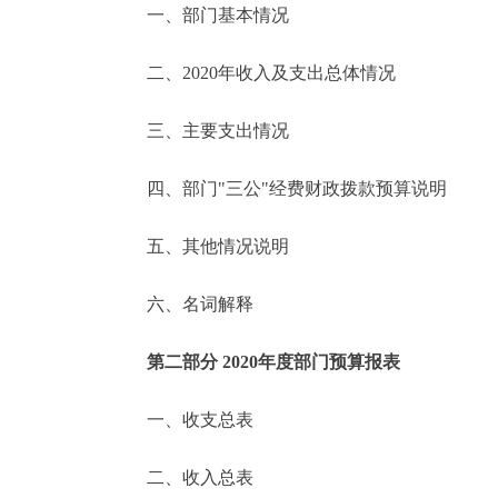
一、部门基本情况
决策公开
二、2020年收入及支出总体情况
政务服务
三、主要支出情况
个人服务
四、部门"三公"经费财政拨款预算说明
便民服务
五、其他情况说明
六、名词解释
中介服务
政民互动
第二部分 2020年度部门预算报表
12345网上接诉即办
一、收支总表
二、收入总表
参与调查