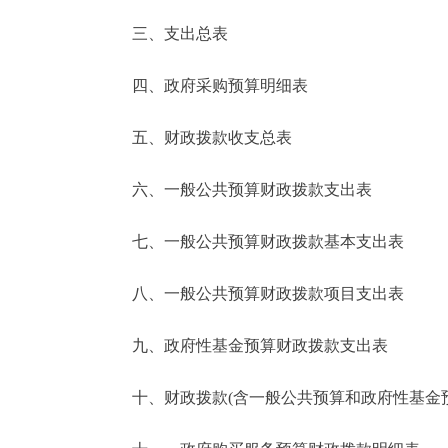
三、支出总表
走进北京
四、政府采购预算明细表
北京概况
五、财政拨款收支总表
绿色北京
六、一般公共预算财政拨款支出表
多语种
七、一般公共预算财政拨款基本支出表
ENGLISH
八、一般公共预算财政拨款项目支出表
DEUTSCH
九、政府性基金预算财政拨款支出表
ESPAÑOL
十、财政拨款(含一般公共预算和政府性基金预算
ITALIANO