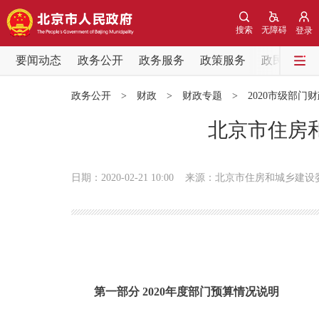
搜索
无障碍
登录
要闻动态
政务公开
政务服务
政策服务
政民互动
要闻动态
政务公开
>
财政
>
财政专题
>
2020市级部门
党中央精神
北京市住房和
北京要闻
日期：2020-02-21 10:00
来源：北京市住房和城乡建设
各区热点
政务公开
市领导
第一部分 2020年度部门预算情况说明
政策兑现