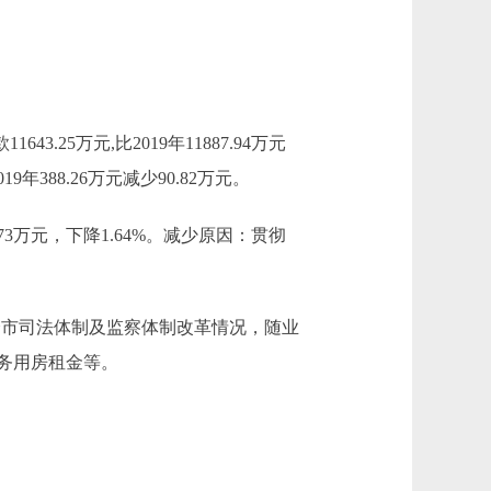
43.25万元,比2019年11887.94万元
年388.26万元减少90.82万元。
6.73万元，下降1.64%。减少原因：贯彻
：根据全市司法体制及监察体制改革情况，随业
务用房租金等。