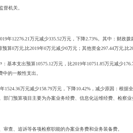
监督机关。
9年12276.21万元减少335.52万元，下降2.73%。其中：财政拨款116
算0万元,比2019年0万元减少0万元；其他资金297.44万元,比2019
：基本支出预算10575.12万元，比2019年10751.85万元减少17
费中的一般性支出。
年1524.36万元减少158.79万元，下降10.42%，减少原因
。部门预算项目主要为办案业务经费、信息化运维经费、检察业
、审查、追诉等各项检察职能的办案业务费和业务装备费。