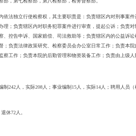
察部，第七检察部，第八检察部，检务督察部。
依法独立行使检察权，其主要职责是：负责辖区内对刑事案件
办理；负责辖区内对职务犯罪案件进行审查，提起公诉；负责对
察、控告申诉、国家赔偿、司法救助等；负责辖区内的公益诉讼
督；负责法律政策研究、检察委员会办公室日常工作；负责本院
监察工作；负责本院的后勤管理和物资装备工作；负责由上级人
42人，实际208人；事业编制15人，实际14人；聘用人员
退休72人。