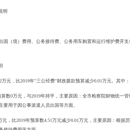
说明
国（境）费用、公务接待费、公务用车购置和运行维护费开支单
明
2万元，比2019年"三公经费"财政拨款预算减少0.01万元。其中：
算数0万元，与2019年持平，主要原因：全市检察院财物统一
用主要用于因公事派遣人员出国等方面。
元，比2019年预算数4.51万元减少0.01万元，主要原因：根据
务接待费用等方面。