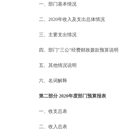
一、部门基本情况
决策公开
二、2020年收入及支出总体情况
政务服务
三、主要支出情况
个人服务
四、部门"三公"经费财政拨款预算说明
便民服务
五、其他情况说明
六、名词解释
中介服务
政民互动
第二部分 2020年度部门预算报表
12345网上接诉即办
一、收支总表
二、收入总表
参与调查