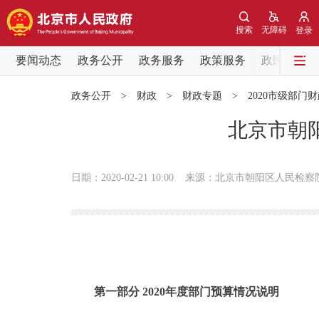
搜索
无障碍
登录
要闻动态
政务公开
政务服务
政策服务
政民互动
要闻动态
政务公开
>
财政
>
财政专题
>
2020市级部门
党中央精神
北京市朝阳
北京要闻
日期：2020-02-21 10:00
来源：北京市朝阳区人民检察
各区热点
政务公开
市领导
第一部分 2020年度部门预算情况说明
政策兑现