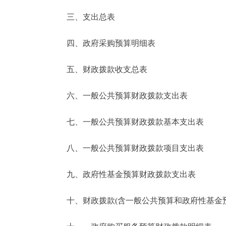
三、支出总表
走进北京
四、政府采购预算明细表
北京概况
五、财政拨款收支总表
绿色北京
六、一般公共预算财政拨款支出表
多语种
七、一般公共预算财政拨款基本支出表
ENGLISH
八、一般公共预算财政拨款项目支出表
DEUTSCH
九、政府性基金预算财政拨款支出表
ESPAÑOL
十、财政拨款(含一般公共预算和政府性基金预算
ITALIANO