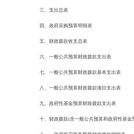
三、支出总表
走进北京
四、政府采购预算明细表
北京概况
五、财政拨款收支总表
绿色北京
六、一般公共预算财政拨款支出表
多语种
七、一般公共预算财政拨款基本支出表
ENGLISH
八、一般公共预算财政拨款项目支出表
DEUTSCH
九、政府性基金预算财政拨款支出表
ESPAÑOL
十、财政拨款(含一般公共预算和政府性基金预算
ITALIANO