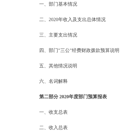
一、部门基本情况
决策公开
二、2020年收入及支出总体情况
政务服务
三、主要支出情况
个人服务
四、部门"三公"经费财政拨款预算说明
便民服务
五、其他情况说明
六、名词解释
中介服务
政民互动
第二部分 2020年度部门预算报表
12345网上接诉即办
一、收支总表
二、收入总表
参与调查