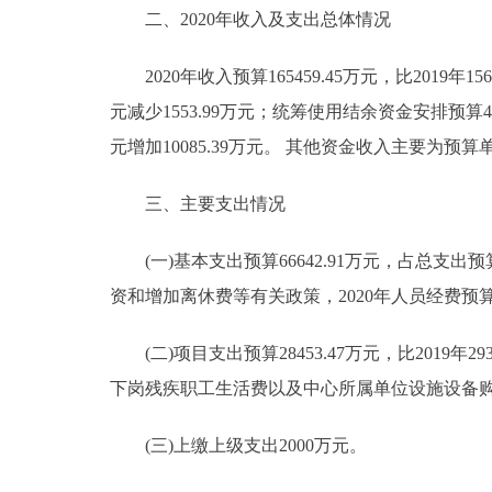
二、2020年收入及支出总体情况
2020年收入预算165459.45万元，比2019年1562
元减少1553.99万元；统筹使用结余资金安排预算4359.6
元增加10085.39万元。 其他资金收入主要
三、主要支出情况
(一)基本支出预算66642.91万元，占总支出预算40
资和增加离休费等有关政策，2020年人员经费预
(二)项目支出预算28453.47万元，比2019年2
下岗残疾职工生活费以及中心所属单位设施设备
(三)上缴上级支出2000万元。