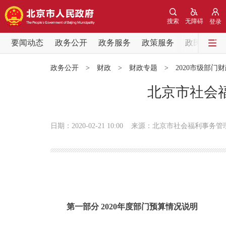
搜索
无障碍
登录
要闻动态
政务公开
政务服务
政策服务
政民互动
要闻动态
政务公开
>
财政
>
财政专题
>
2020市级部门
党中央精神
北京市社会福
北京要闻
日期：2020-02-21 10:00
来源：北京市社会福利事务管
各区热点
政务公开
市领导
第一部分 2020年度部门预算情况说明
政策兑现