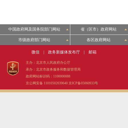
中国政府网及国务院部门网站
省（区市）政府网站
市级政府部门网站
各区政府网站
微信
|
政务新媒体发布厅
|
邮箱
主办：北京市人民政府办公厅
承办：北京市政务服务和数据管理局
政府网站标识码：1100000088
京公网安备 11010502039640
京ICP备05060933号