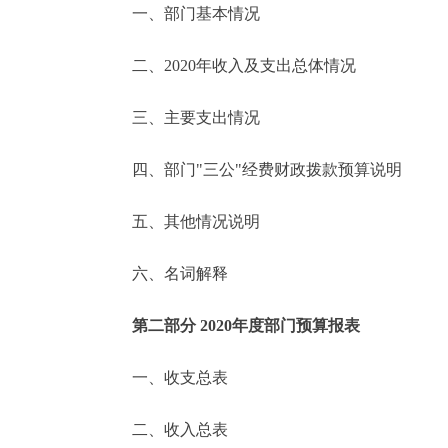
一、部门基本情况
决策公开
二、2020年收入及支出总体情况
政务服务
三、主要支出情况
个人服务
四、部门"三公"经费财政拨款预算说明
便民服务
五、其他情况说明
六、名词解释
中介服务
政民互动
第二部分 2020年度部门预算报表
12345网上接诉即办
一、收支总表
二、收入总表
参与调查