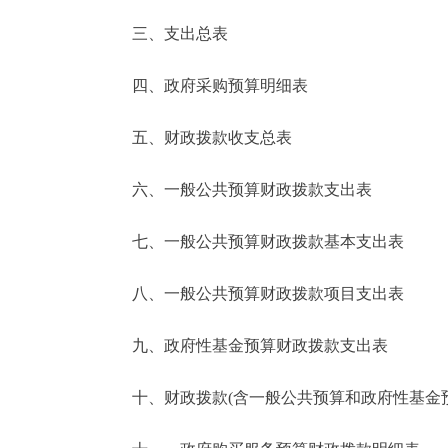
三、支出总表
走进北京
四、政府采购预算明细表
北京概况
五、财政拨款收支总表
绿色北京
六、一般公共预算财政拨款支出表
多语种
七、一般公共预算财政拨款基本支出表
ENGLISH
八、一般公共预算财政拨款项目支出表
DEUTSCH
九、政府性基金预算财政拨款支出表
ESPAÑOL
十、财政拨款(含一般公共预算和政府性基金预算
ITALIANO