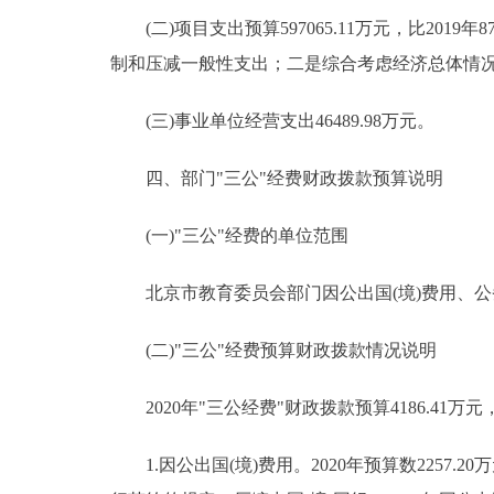
(二)项目支出预算597065.11万元，比2019年8
制和压减一般性支出；二是综合考虑经济总体情
(三)事业单位经营支出46489.98万元。
四、部门"三公"经费财政拨款预算说明
(一)"三公"经费的单位范围
北京市教育委员会部门因公出国(境)费用、公
(二)"三公"经费预算财政拨款情况说明
2020年"三公经费"财政拨款预算4186.41万元
1.因公出国(境)费用。2020年预算数2257.20