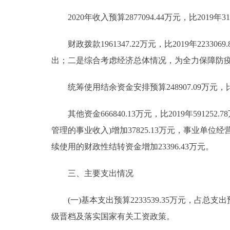
2020年收入预算2877094.44万元，比2019年310
财政拨款1961347.22万元，比2019年2233
出；二是综合考虑经济总体情况，为全力保障防
统筹使用结余资金安排预算248907.09万元，比2019
其他资金666840.13万元，比2019年59125
管理的事业收入)增加37825.13万元，事业单位经营
续使用的财政性结转资金增加23396.43万元。
三、主要支出情况
(一)基本支出预算2233539.35万元，占总支出预算7
级晋档及落实国家有关工资政策。