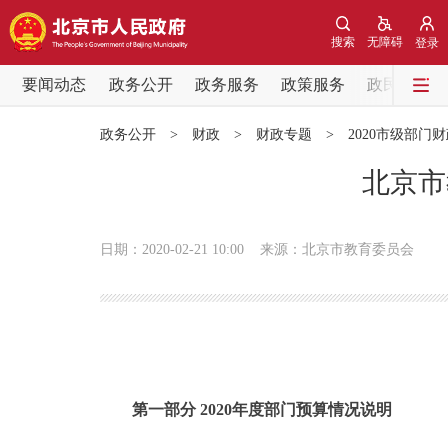
搜索
无障碍
登录
要闻动态
政务公开
政务服务
政策服务
政民互动
要闻动态
政务公开
>
财政
>
财政专题
>
2020市级部门
党中央精神
北京市
北京要闻
日期：2020-02-21 10:00
来源：北京市教育委员会
各区热点
政务公开
市领导
第一部分 2020年度部门预算情况说明
政策兑现