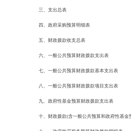
三、支出总表
走进北京
四、政府采购预算明细表
北京概况
五、财政拨款收支总表
绿色北京
六、一般公共预算财政拨款支出表
多语种
七、一般公共预算财政拨款基本支出表
ENGLISH
八、一般公共预算财政拨款项目支出表
DEUTSCH
九、政府性基金预算财政拨款支出表
ESPAÑOL
十、财政拨款(含一般公共预算和政府性基金预算
ITALIANO