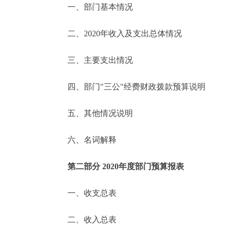
一、部门基本情况
决策公开
二、2020年收入及支出总体情况
政务服务
三、主要支出情况
个人服务
四、部门"三公"经费财政拨款预算说明
便民服务
五、其他情况说明
六、名词解释
中介服务
政民互动
第二部分 2020年度部门预算报表
12345网上接诉即办
一、收支总表
二、收入总表
参与调查