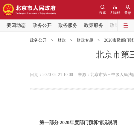
搜索
无障碍
登录
要闻动态
政务公开
政务服务
政策服务
政民互动
要闻动态
政务公开
>
财政
>
财政专题
>
2020市级部门
党中央精神
北京市第三
北京要闻
日期：2020-02-21 10:00
来源：北京市第三中级人民法
各区热点
政务公开
市领导
第一部分 2020年度部门预算情况说明
政策兑现