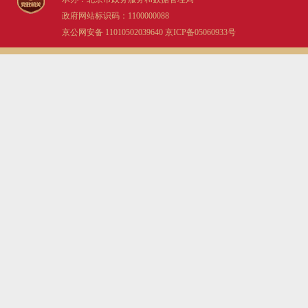
政府网站标识码：1100000088
京公网安备 11010502039640
京ICP备05060933号