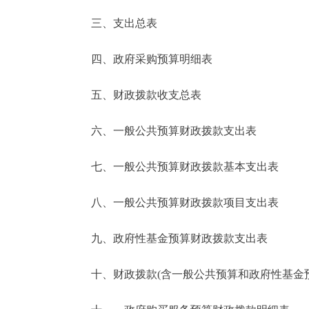
三、支出总表
走进北京
四、政府采购预算明细表
北京概况
五、财政拨款收支总表
绿色北京
六、一般公共预算财政拨款支出表
多语种
七、一般公共预算财政拨款基本支出表
ENGLISH
八、一般公共预算财政拨款项目支出表
DEUTSCH
九、政府性基金预算财政拨款支出表
ESPAÑOL
十、财政拨款(含一般公共预算和政府性基金预算
ITALIANO