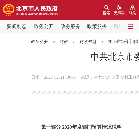
搜索
无障碍
登录
要闻动态
政务公开
政务服务
政策服务
政民互动
要闻动态
政务公开
>
财政
>
财政专题
>
2020市级部门
党中央精神
中共北京市委
北京要闻
日期：2020-02-21 10:00
来源：中共北京市委农村工作
各区热点
政务公开
市领导
第一部分 2020年度部门预算情况说明
政策兑现