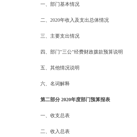
一、部门基本情况
决策公开
二、2020年收入及支出总体情况
政务服务
三、主要支出情况
个人服务
四、部门"三公"经费财政拨款预算说明
便民服务
五、其他情况说明
六、名词解释
中介服务
政民互动
第二部分 2020年度部门预算报表
12345网上接诉即办
一、收支总表
二、收入总表
参与调查