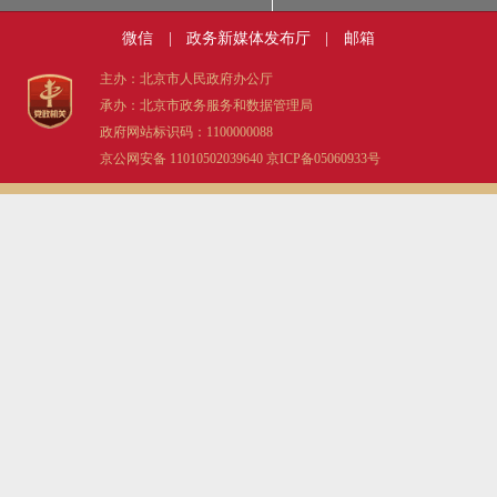
微信
|
政务新媒体发布厅
|
邮箱
主办：北京市人民政府办公厅
承办：北京市政务服务和数据管理局
政府网站标识码：1100000088
京公网安备 11010502039640
京ICP备05060933号