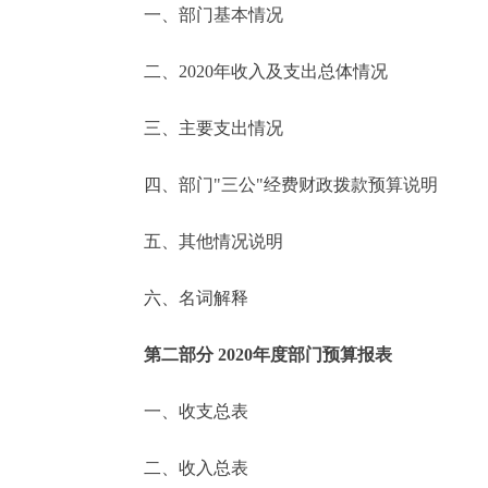
一、部门基本情况
决策公开
二、2020年收入及支出总体情况
政务服务
三、主要支出情况
个人服务
四、部门"三公"经费财政拨款预算说明
便民服务
五、其他情况说明
六、名词解释
中介服务
政民互动
第二部分 2020年度部门预算报表
12345网上接诉即办
一、收支总表
二、收入总表
参与调查