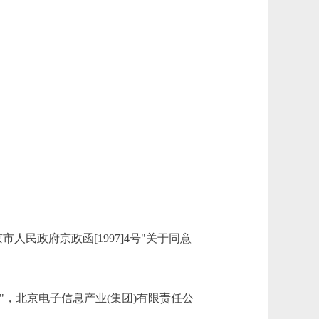
民政府京政函[1997]4号"关于同意
复"，北京电子信息产业(集团)有限责任公