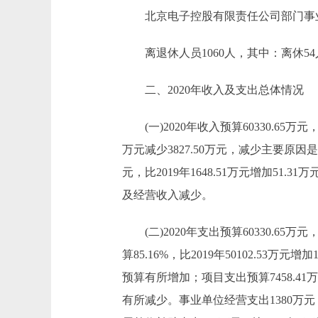
北京电子控股有限责任公司部门事业编制1
离退休人员1060人，其中：离休54人
二、2020年收入及支出总体情况
(一)2020年收入预算60330.65万元，比2
万元减少3827.50万元，减少主要原
元，比2019年1648.51万元增加51.3
及经营收入减少。
(二)2020年支出预算60330.65万元，
算85.16%，比2019年50102.53
预算有所增加；项目支出预算7458.41万
有所减少。事业单位经营支出1380万元，比