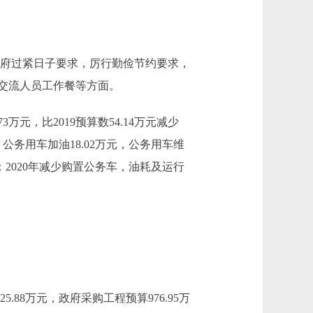
落实政府过紧日子要求，厉行勤俭节约要求，
务交流人员工作餐等方面。
万元，比2019预算数54.14万元减少
：公务用车加油18.02万元，公务用车维
原因：2020年减少购置公务车，油耗及运行
88万元，政府采购工程预算976.95万