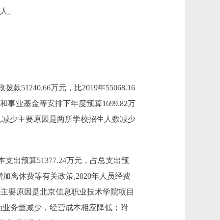
6人。
款51240.66万元，比2019年55068.16
事业基金等安排下年度预算1699.82万
3.91万元,减少主要原因是两所学校招生人数减少
：基本支出预算51377.24万元，占总支出预
资和增加离休费等有关政策,2020年人员经费
8%，减少主要原因是北京信息职业技术学院项目
要原因为业务量减少，经营成本相应降低；附