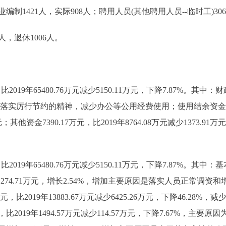
421人，实际908人；聘用人员(其他聘用人员--临时工)30
，退休1006人。
019年65480.76万元减少5150.11万元，下降7.87%。其中：财政拨
因是落实厉行节约的精神，减少办公等公用经费使用；使用结余资金和
1万元；其他资金7390.17万元，比2019年8764.08万元减少137
比2019年65480.76万元减少5150.11万元，下降7.87%。其中
万元增加1274.71万元，增长2.54%，增加主要原因是落实人员正常调
元，比2019年13883.67万元减少6425.26万元，下降46.2
2019年1494.57万元减少114.57万元，下降7.67%，主