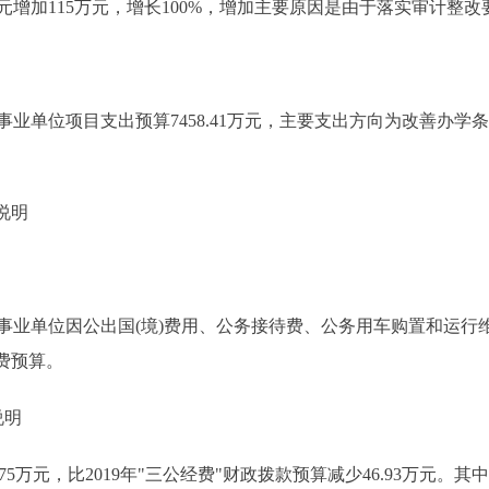
0万元增加115万元，增长100%，增加主要原因是由于落实审计整
单位项目支出预算7458.41万元，主要支出方向为改善办学
说明
单位因公出国(境)费用、公务接待费、公务用车购置和运行维
经费预算。
说明
75万元，比2019年"三公经费"财政拨款预算减少46.93万元。其