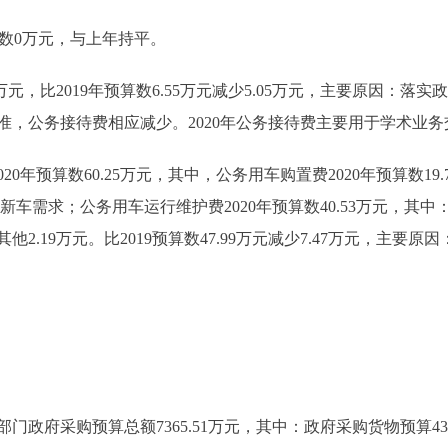
算数0万元，与上年持平。
万元，比2019年预算数6.55万元减少5.05万元，主要原因：
准，公务接待费相应减少。2020年公务接待费主要用于学术业
预算数60.25万元，其中，公务用车购置费2020年预算数19.73
购置新车需求；公务用车运行维护费2020年预算数40.53万元，其中
，其他2.19万元。比2019预算数47.99万元减少7.47万元，主要
府采购预算总额7365.51万元，其中：政府采购货物预算4325.