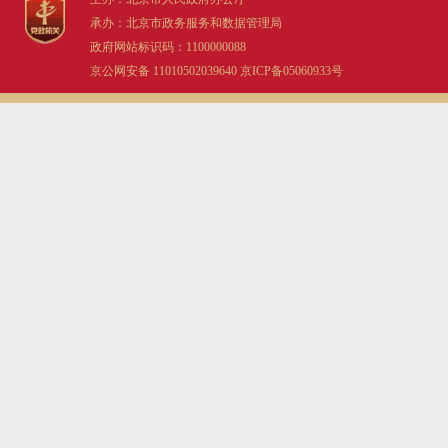
承办：北京市政务服务和数据管理局
政府网站标识码：1100000088
京公网安备 11010502039640
京ICP备05060933号