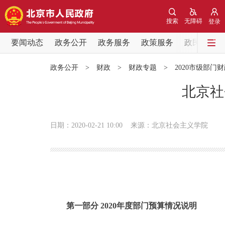
搜索
无障碍
登录
要闻动态
政务公开
政务服务
政策服务
政民互动
要闻动态
政务公开
>
财政
>
财政专题
>
2020市级部门
党中央精神
北京社
北京要闻
日期：2020-02-21 10:00
来源：北京社会主义学院
各区热点
政务公开
市领导
第一部分 2020年度部门预算情况说明
政策兑现