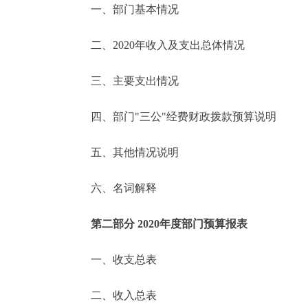
一、部门基本情况
决策公开
二、2020年收入及支出总体情况
政务服务
三、主要支出情况
个人服务
四、部门"三公"经费财政拨款预算说明
便民服务
五、其他情况说明
六、名词解释
中介服务
政民互动
第二部分 2020年度部门预算报表
12345网上接诉即办
一、收支总表
二、收入总表
参与调查