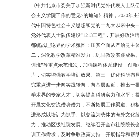
《中共北京市委关于加强新时代党外代表人士队
会主义学院工作的意见>的通知》精神，2020
代中国特色社会主义思想和党的十九大以来中央
党外代表人士队伍建设"1213工程"，开展好
都统战理论界的学术氛围；压实全面从严治党主
二，深化教学改革精准发力，巩固教改实践成果。
训班"等重点示范班次，加强课程体系建设，创
库，切实增强教学培训效果。第三，优化科研布
究重点进一步向实践转向，向基层贴近，推出一
学术界的专家人才，切实提高科研实力和水平；
开展文化交流借势借力，不断拓展工作渠道。积
进形成以培训为抓手、以交流为载体的海外文化
力，推动区级社院发展。继续召开全市社院院长
训工作需求，及时争取政策支持，开展指导和帮助