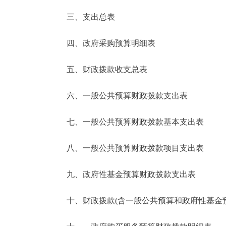
三、支出总表
走进北京
四、政府采购预算明细表
北京概况
五、财政拨款收支总表
绿色北京
六、一般公共预算财政拨款支出表
多语种
七、一般公共预算财政拨款基本支出表
ENGLISH
八、一般公共预算财政拨款项目支出表
DEUTSCH
九、政府性基金预算财政拨款支出表
ESPAÑOL
十、财政拨款(含一般公共预算和政府性基金预算
ITALIANO