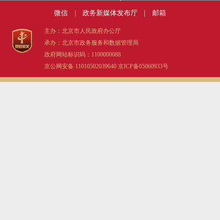
微信
|
政务新媒体发布厅
|
邮箱
主办：北京市人民政府办公厅
承办：北京市政务服务和数据管理局
政府网站标识码：1100000088
京公网安备 11010502039640
京ICP备05060933号