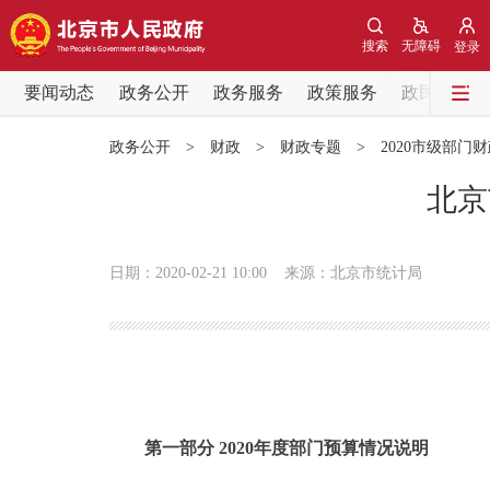
搜索
无障碍
登录
要闻动态
政务公开
政务服务
政策服务
政民互动
要闻动态
政务公开
>
财政
>
财政专题
>
2020市级部门
党中央精神
北京
北京要闻
日期：2020-02-21 10:00
来源：北京市统计局
各区热点
政务公开
市领导
第一部分 2020年度部门预算情况说明
政策兑现