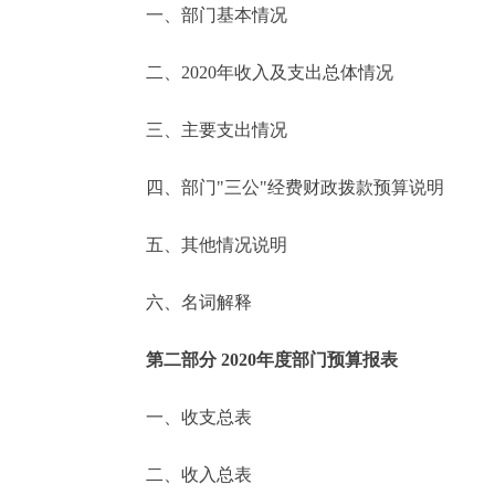
一、部门基本情况
决策公开
二、2020年收入及支出总体情况
政务服务
三、主要支出情况
个人服务
四、部门"三公"经费财政拨款预算说明
便民服务
五、其他情况说明
六、名词解释
中介服务
政民互动
第二部分 2020年度部门预算报表
12345网上接诉即办
一、收支总表
二、收入总表
参与调查