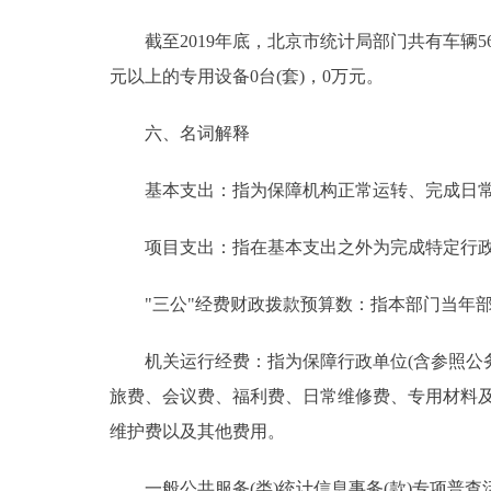
截至2019年底，北京市统计局部门共有车辆56台，1
元以上的专用设备0台(套)，0万元。
六、名词解释
基本支出：指为保障机构正常运转、完成日常
项目支出：指在基本支出之外为完成特定行政
"三公"经费财政拨款预算数：指本部门当年部
机关运行经费：指为保障行政单位(含参照公务
旅费、会议费、福利费、日常维修费、专用材料
维护费以及其他费用。
一般公共服务(类)统计信息事务(款)专项普查