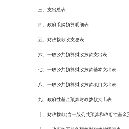
三、支出总表
走进北京
四、政府采购预算明细表
北京概况
五、财政拨款收支总表
绿色北京
六、一般公共预算财政拨款支出表
多语种
七、一般公共预算财政拨款基本支出表
ENGLISH
八、一般公共预算财政拨款项目支出表
DEUTSCH
九、政府性基金预算财政拨款支出表
ESPAÑOL
十、财政拨款(含一般公共预算和政府性基金预算
ITALIANO