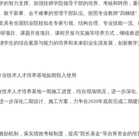
学的智力支撑。加强技师学院领导干部的培养、考核和聘用，重
敢干新事、会干难事的管理干部队伍。按照专业教师"四梯级" 
支具有全国职业院校知名专家引领、结构合理、专业技能一流、
科研项目、课题开发项目、课程开发与实施等培养方式，继续推进
绕学生的综合素质与能力的培养和未来职业生涯发展，创新教学
治专业技术人才培养基地如期投入使用
技术人才培养基地一期施工进度，结合现场情况，进一步深化
进一步深化二期设计、施工方案，力争在2020年底前完成二期
机制，落实绩效考核制度，提高"院长基金"等自筹资金的培