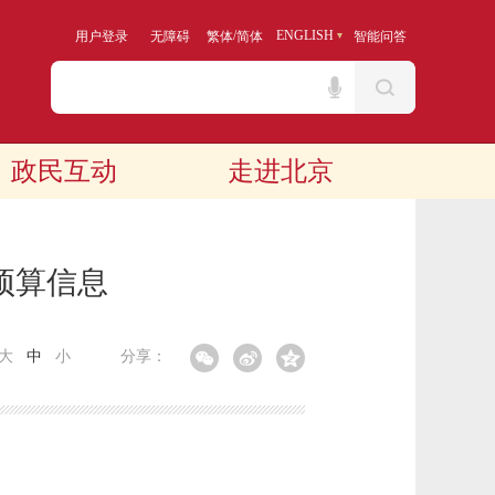
/
ENGLISH
用户登录
无障碍
繁体
简体
智能问答
政民互动
走进北京
预算信息
大
中
小
分享：