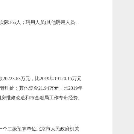
165人；聘用人员(其他聘用人员--
223.63万元，比2019年19120.15万元
处；其他资金21.94万元，比2019年
周转用房维修改造和市金融局工作专班经费。
由于新增一个二级预算单位北京市人民政府机关