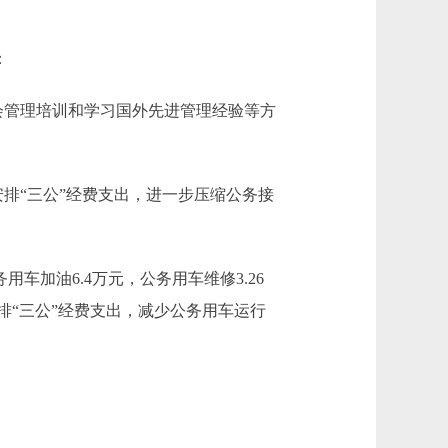
：
于社会管理培训和学习国外先进管理经验等方
严安排“三公”经费支出，进一步压缩公务接
车加油6.4万元，公务用车维修3.26
严安排“三公”经费支出，减少公务用车运行