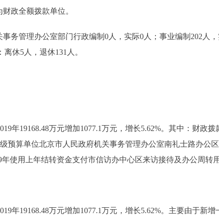
为财政全额拨款单位。
务管理办公室部门行政编制0人，实际0人；事业编制202人，实际
：离休5人，退休131人。
9年19168.48万元增加1077.1万元，增长5.62%。其中：财政拨款20
个二级预算单位北京市人民政府机关事务管理办公室南礼士路办公区管理
由于2019年使用上年结转资金支付市信访办中心区来访接待及办公
2019年19168.48万元增加1077.1万元，增长5.62%。主要