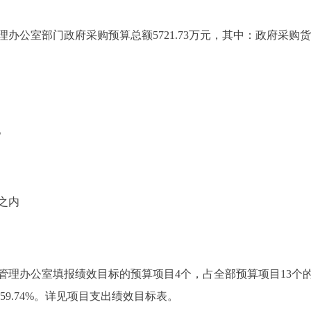
公室部门政府采购预算总额5721.73万元，其中：政府采购货
。
之内
理办公室填报绩效目标的预算项目4个，占全部预算项目13个的3
的59.74%。详见项目支出绩效目标表。