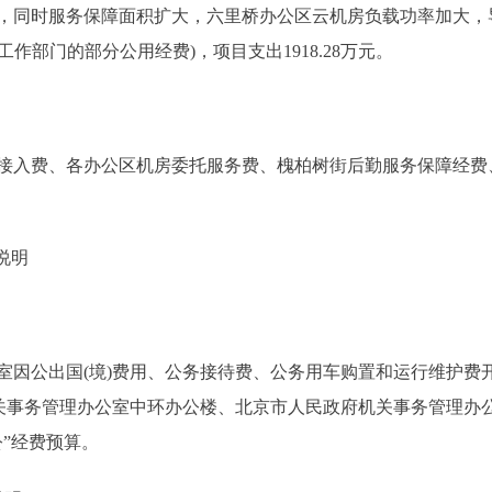
，同时服务保障面积扩大，六里桥办公区云机房负载功率加大，
府工作部门的部分公用经费)，项目支出1918.28万元。
入费、各办公区机房委托服务费、槐柏树街后勤服务保障经费
说明
公出国(境)费用、公务接待费、公务用车购置和运行维护费
机关事务管理办公室中环办公楼、北京市人民政府机关事务管理办
公”经费预算。