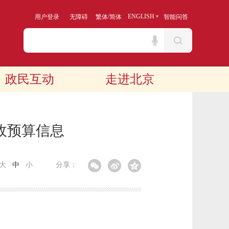
/
ENGLISH
用户登录
无障碍
繁体
简体
智能问答
政民互动
走进北京
政预算信息
大
中
小
分享：