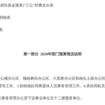
性基金预算)"三公"经费支出表
明细表
表
第一部分 2020年部门预算情况说明
办公楼办公区、槐柏树街办公区、六里桥办公区和南礼士路办公
理等工作。3.协助做好局离退休人员事务管理工作。4.承担局机
关事务管理办公室下设事业单位五个二级预算单位。