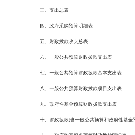
三、支出总表
走进北京
四、政府采购预算明细表
北京概况
五、财政拨款收支总表
绿色北京
六、一般公共预算财政拨款支出表
多语种
七、一般公共预算财政拨款基本支出表
ENGLISH
八、一般公共预算财政拨款项目支出表
DEUTSCH
九、政府性基金预算财政拨款支出表
ESPAÑOL
十、财政拨款(含一般公共预算和政府性基金预算
ITALIANO