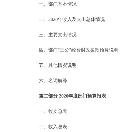
一、部门基本情况
决策公开
二、2020年收入及支出总体情况
政务服务
三、主要支出情况
个人服务
四、部门"三公"经费财政拨款预算说明
便民服务
五、其他情况说明
六、名词解释
中介服务
政民互动
第二部分 2020年度部门预算报表
12345网上接诉即办
一、收支总表
二、收入总表
参与调查