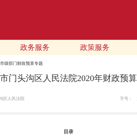
政务服务
政策服务
20市级部门财政预算专题
市门头沟区人民法院2020年财政预
沟区人民法院
字号：
目录