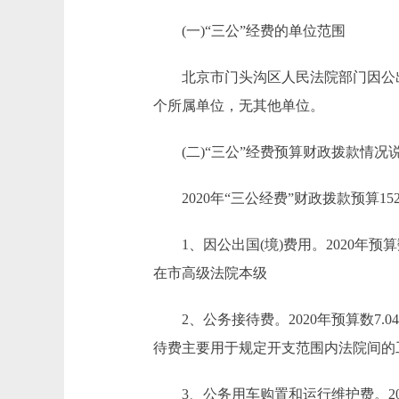
(一)“三公”经费的单位范围
北京市门头沟区人民法院部门因公出国
个所属单位，无其他单位。
(二)“三公”经费预算财政拨款情况
2020年“三公经费”财政拨款预算152.
1、因公出国(境)费用。2020年预
在市高级法院本级
2、公务接待费。2020年预算数7.04
待费主要用于规定开支范围内法院间的
3、公务用车购置和运行维护费。2020年预