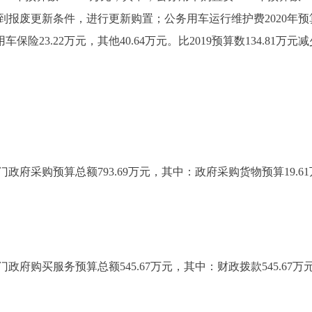
报废更新条件，进行更新购置；公务用车运行维护费2020年预算数
车保险23.22万元，其他40.64万元。比2019预算数134.81万
府采购预算总额793.69万元，其中：政府采购货物预算19.
府购买服务预算总额545.67万元，其中：财政拨款545.67万