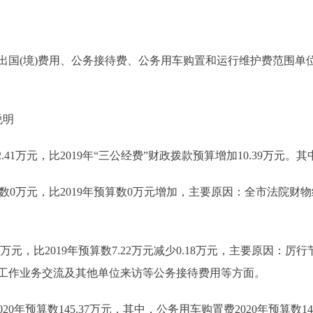
(境)费用、公务接待费、公务用车购置和运行维护费范围单位包
说明
41万元，比2019年“三公经费”财政拨款预算增加10.39万元。其
算数0万元，比2019年预算数0万元增加，主要原因：全市法院
万元，比2019年预算数7.22万元减少0.18万元，主要原因：厉
工作业务交流及其他单位来访等公务接待费用等方面。
算数145.37万元，其中，公务用车购置费2020年预算数14.61