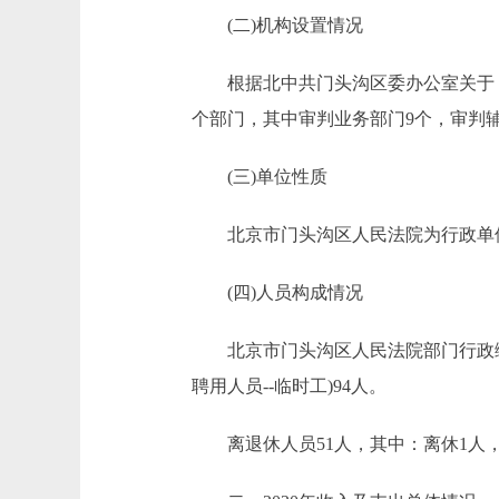
(二)机构设置情况
根据北中共门头沟区委办公室关于《门头
个部门，其中审判业务部门9个，审判辅
(三)单位性质
北京市门头沟区人民法院为行政单位
(四)人员构成情况
北京市门头沟区人民法院部门行政编制1
聘用人员--临时工)94人。
离退休人员51人，其中：离休1人，