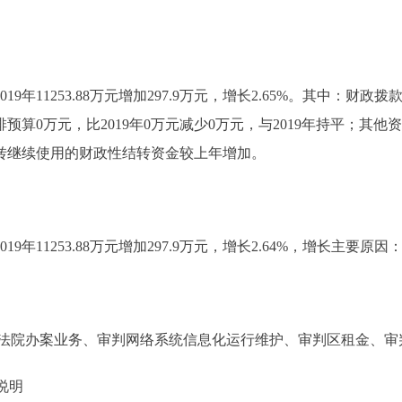
9年11253.88万元增加297.9万元，增长2.65%。其中：财政拨款110
算0万元，比2019年0万元减少0万元，与2019年持平；其他资金49
：结转继续使用的财政性结转资金较上年增加。
019年11253.88万元增加297.9万元，增长2.64%，增长主要
法院办案业务、审判网络系统信息化运行维护、审判区租金、审
说明