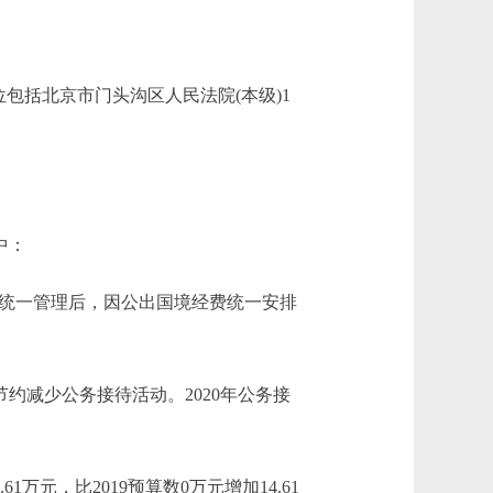
括北京市门头沟区人民法院(本级)1
中：
财物统一管理后，因公出国境经费统一安排
行节约减少公务接待活动。2020年公务接
万元，比2019预算数0万元增加14.61