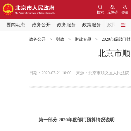
搜索
无障碍
登录
要闻动态
政务公开
政务服务
政策服务
政民互动
要闻动态
政务公开
>
财政
>
财政专题
>
2020市级部门
党中央精神
北京市顺
北京要闻
日期：2020-02-21 10:00
来源：北京市顺义区人民法院
各区热点
政务公开
市领导
第一部分 2020年度部门预算情况说明
政策兑现