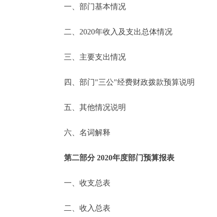
一、部门基本情况
决策公开
二、2020年收入及支出总体情况
政务服务
三、主要支出情况
个人服务
四、部门"三公"经费财政拨款预算说明
便民服务
五、其他情况说明
六、名词解释
中介服务
政民互动
第二部分 2020年度部门预算报表
12345网上接诉即办
一、收支总表
二、收入总表
参与调查