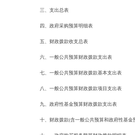
三、支出总表
走进北京
四、政府采购预算明细表
北京概况
五、财政拨款收支总表
绿色北京
六、一般公共预算财政拨款支出表
多语种
七、一般公共预算财政拨款基本支出表
ENGLISH
八、一般公共预算财政拨款项目支出表
DEUTSCH
九、政府性基金预算财政拨款支出表
ESPAÑOL
十、财政拨款(含一般公共预算和政府性基金预算
ITALIANO