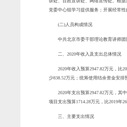
讲处、百姓宣讲处、网络宣传处。根据
党委中心组学习提供服务；开展经常性
(二)人员构成情况
中共北京市委干部理论教育讲师团部门
二、2020年收入及支出总体情况
2020年收入预算2947.82万元，比2019
少838.52万元；统筹使用结余资金安排预算
2020年支出预算2947.82万元，其中基本
项目支出预算1714.28万元，比2019
三、主要支出情况