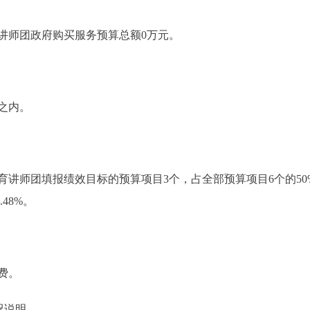
讲师团政府购买服务预算总额0万元。
之内。
育讲师团填报绩效目标的预算项目3个，占全部预算项目6个的5
.48%。
费。
况说明