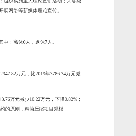
：组织实施重大理论宣讲活动；为各级
开展网络等新媒体理论宣传。
其中：离休0人，退休7人。
47.82万元，比2019年3786.34万元减
3.76万元减少10.22万元，下降0.82%；
着厉行节约的原则，精简压缩项目规模。