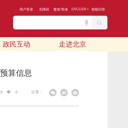
/
ENGLISH
用户登录
无障碍
繁体
简体
智能问答
政民互动
走进北京
政预算信息
大
中
小
分享：