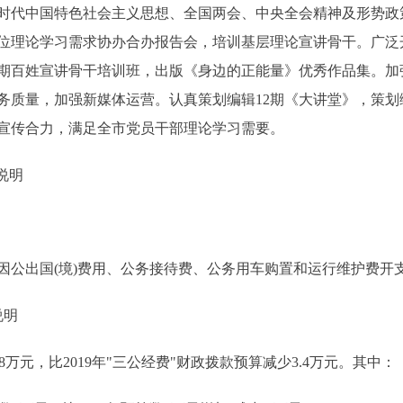
时代中国特色社会主义思想、全国两会、中央全会精神及形势政
位理论学习需求协办合办报告会，培训基层理论宣讲骨干。广泛开
期百姓宣讲骨干培训班，出版《身边的正能量》优秀作品集。加
质量，加强新媒体运营。认真策划编辑12期《大讲堂》，策划编
宣传合力，满足全市党员干部理论学习需要。
说明
出国(境)费用、公务接待费、公务用车购置和运行维护费开
说明
8万元，比2019年"三公经费"财政拨款预算减少3.4万元。其中：