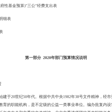
性基金预算)"三公"经费支出表
明细表
表
第一部分 2020年部门预算情况说明
责
20世纪50年代。根据中共中央1982年38号文件精神，经市委
教育的职能机构，是不定级的公益一类事业单位。编办批复内设