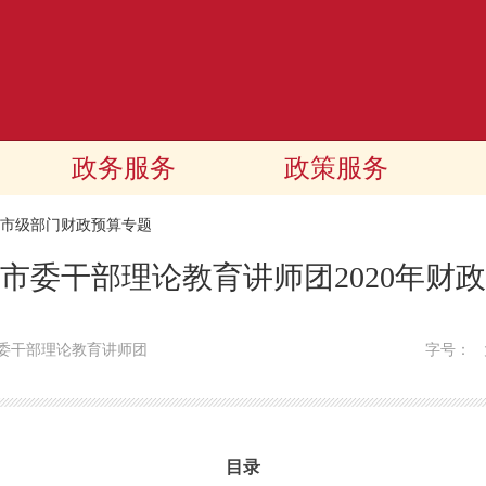
政务服务
政策服务
20市级部门财政预算专题
市委干部理论教育讲师团2020年财
委干部理论教育讲师团
字号：
目录