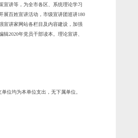
策宣讲等，为全市各区、系统理论学习
展百姓宣讲活动，市级宣讲团巡讲180
强宣讲家网站各栏目及内容建设，加强
辑2020年党员干部读本。理论宣讲、
支单位均为本单位支出，无下属单位。