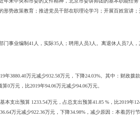
近年来中央和市委的文件精神，北京市委讲师团的基本职能任务
的形势政策教育；推进党员干部在职理论学习；开展百姓宣讲；
事业编制41人，实际35人；聘用人员3人。离退休人员7人，
年3880.40万元减少932.58万元，下降24.03%。其中：财政拨款29
0万元，比2019年94.06万元减少94.06万元。
支出预算 1233.54万元，占总支出预算41.85 %，比2019年124
年2636.64万元减少922.36万元，下降34.98%，减少原因：本