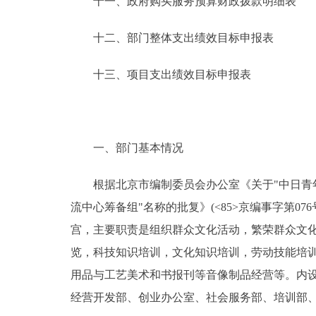
十一、政府购买服务预算财政拨款明细表
十二、部门整体支出绩效目标申报表
十三、项目支出绩效目标申报表
一、部门基本情况
根据北京市编制委员会办公室《关于"中日青年友好
流中心筹备组"名称的批复》(<85>京编事字第076
宫，主要职责是组织群众文化活动，繁荣群众文
览，科技知识培训，文化知识培训，劳动技能培训
用品与工艺美术和书报刊等音像制品经营等。内设
经营开发部、创业办公室、社会服务部、培训部、剧