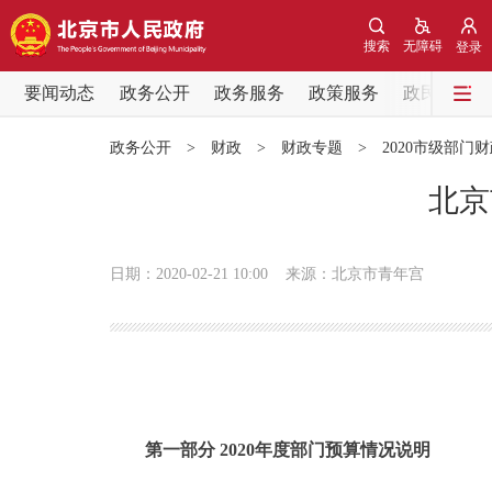
搜索
无障碍
登录
要闻动态
政务公开
政务服务
政策服务
政民互动
要闻动态
政务公开
>
财政
>
财政专题
>
2020市级部门
党中央精神
北京
北京要闻
日期：2020-02-21 10:00
来源：北京市青年宫
各区热点
政务公开
市领导
第一部分 2020年度部门预算情况说明
政策兑现