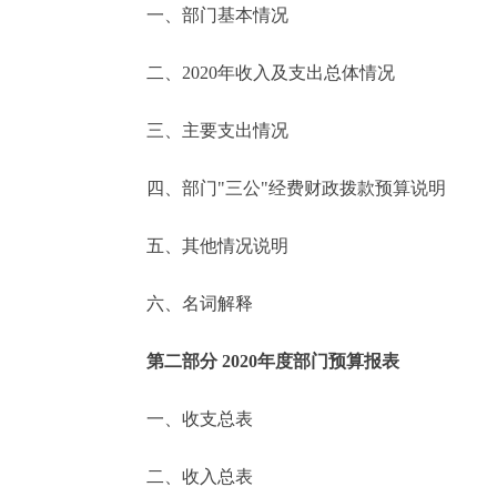
一、部门基本情况
决策公开
二、2020年收入及支出总体情况
政务服务
三、主要支出情况
个人服务
四、部门"三公"经费财政拨款预算说明
便民服务
五、其他情况说明
六、名词解释
中介服务
政民互动
第二部分 2020年度部门预算报表
12345网上接诉即办
一、收支总表
二、收入总表
参与调查