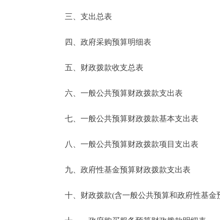
三、支出总表
走进北京
四、政府采购预算明细表
北京概况
五、财政拨款收支总表
绿色北京
六、一般公共预算财政拨款支出表
多语种
七、一般公共预算财政拨款基本支出表
ENGLISH
八、一般公共预算财政拨款项目支出表
DEUTSCH
九、政府性基金预算财政拨款支出表
ESPAÑOL
十、财政拨款(含一般公共预算和政府性基金预算
ITALIANO