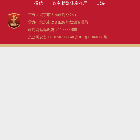
微信
|
政务新媒体发布厅
|
邮箱
主办：北京市人民政府办公厅
承办：北京市政务服务和数据管理局
政府网站标识码：1100000088
京公网安备 11010502039640
京ICP备05060933号