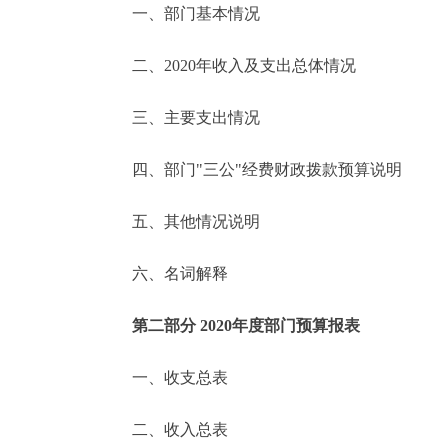
一、部门基本情况
决策公开
二、2020年收入及支出总体情况
政务服务
三、主要支出情况
个人服务
四、部门"三公"经费财政拨款预算说明
便民服务
五、其他情况说明
六、名词解释
中介服务
政民互动
第二部分 2020年度部门预算报表
12345网上接诉即办
一、收支总表
二、收入总表
参与调查