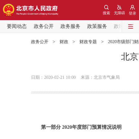
搜索
无障碍
登录
要闻动态
政务公开
政务服务
政策服务
政民互动
要闻动态
政务公开
>
财政
>
财政专题
>
2020市级部门
党中央精神
北京
北京要闻
日期：2020-02-21 10:00
来源：北京市气象局
各区热点
政务公开
市领导
第一部分 2020年度部门预算情况说明
政策兑现