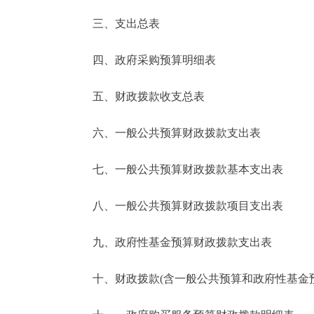
三、支出总表
走进北京
四、政府采购预算明细表
北京概况
五、财政拨款收支总表
绿色北京
六、一般公共预算财政拨款支出表
多语种
七、一般公共预算财政拨款基本支出表
ENGLISH
八、一般公共预算财政拨款项目支出表
DEUTSCH
九、政府性基金预算财政拨款支出表
ESPAÑOL
十、财政拨款(含一般公共预算和政府性基金预算
ITALIANO