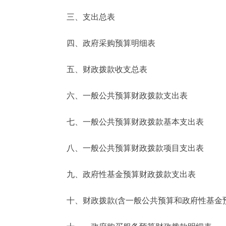
三、支出总表
走进北京
四、政府采购预算明细表
北京概况
五、财政拨款收支总表
绿色北京
六、一般公共预算财政拨款支出表
多语种
七、一般公共预算财政拨款基本支出表
ENGLISH
八、一般公共预算财政拨款项目支出表
DEUTSCH
九、政府性基金预算财政拨款支出表
ESPAÑOL
十、财政拨款(含一般公共预算和政府性基金预算
ITALIANO