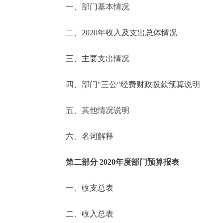
一、部门基本情况
决策公开
二、2020年收入及支出总体情况
政务服务
三、主要支出情况
个人服务
四、部门"三公"经费财政拨款预算说明
便民服务
五、其他情况说明
六、名词解释
中介服务
政民互动
第二部分 2020年度部门预算报表
12345网上接诉即办
一、收支总表
二、收入总表
参与调查