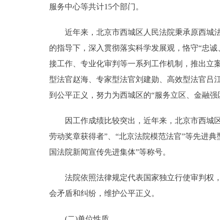
服务中心等共计15个部门。
近年来，北京市西城区人民法院秉承原西城法院
的指导下，深入贯彻落实科学发展观，恪守“忠诚
接工作、专业化审判等一系列工作机制，推出立案
型法官赵海、专家型法官刘建勋、高效型法官吕
到公平正义，努力为西城区的“服务立区、金融强
因工作成绩比较突出，近年来，北京市西城区人
劳动奖章获得者”、“北京法院模范法官”等先进典
国法院新闻宣传先进集体”等称号。
法院依照法律规定代表国家独立行使审判权，不
会矛盾和纠纷，维护公平正义。
(二)单位性质