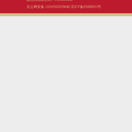
京公网安备 11010502039640
京ICP备05060933号