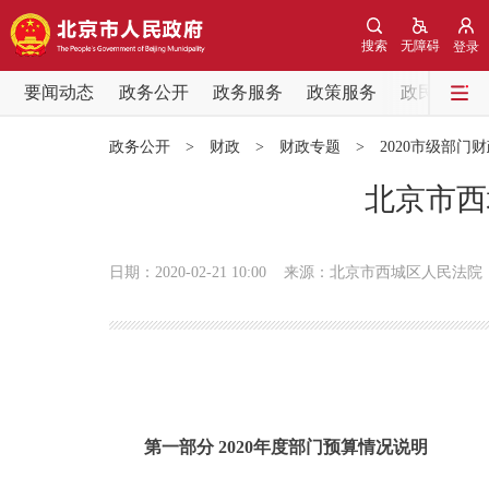
搜索
无障碍
登录
要闻动态
政务公开
政务服务
政策服务
政民互动
要闻动态
政务公开
>
财政
>
财政专题
>
2020市级部门
党中央精神
北京市西
北京要闻
日期：2020-02-21 10:00
来源：北京市西城区人民法院
各区热点
政务公开
市领导
第一部分 2020年度部门预算情况说明
政策兑现