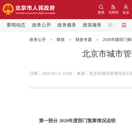
搜索
无障碍
登录
要闻动态
政务公开
政务服务
政策服务
政民互动
要闻动态
政务公开
>
财政
>
财政专题
>
2020市级部门
党中央精神
北京市城市管
北京要闻
日期：2020-02-21 10:00
来源：北京市城市管理综合行
各区热点
政务公开
市领导
第一部分 2020年度部门预算情况说明
政策兑现