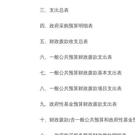
三、支出总表
走进北京
四、政府采购预算明细表
北京概况
五、财政拨款收支总表
绿色北京
六、一般公共预算财政拨款支出表
多语种
七、一般公共预算财政拨款基本支出表
ENGLISH
八、一般公共预算财政拨款项目支出表
DEUTSCH
九、政府性基金预算财政拨款支出表
ESPAÑOL
十、财政拨款(含一般公共预算和政府性基金预算
ITALIANO