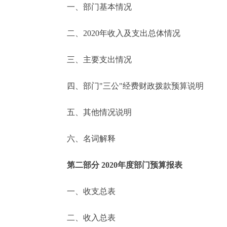
一、部门基本情况
决策公开
二、2020年收入及支出总体情况
政务服务
三、主要支出情况
个人服务
四、部门"三公"经费财政拨款预算说明
便民服务
五、其他情况说明
六、名词解释
中介服务
政民互动
第二部分 2020年度部门预算报表
12345网上接诉即办
一、收支总表
二、收入总表
参与调查