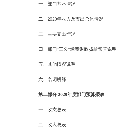
一、部门基本情况
决策公开
二、2020年收入及支出总体情况
政务服务
三、主要支出情况
个人服务
四、部门"三公"经费财政拨款预算说明
便民服务
五、其他情况说明
六、名词解释
中介服务
政民互动
第二部分 2020年度部门预算报表
12345网上接诉即办
一、收支总表
二、收入总表
参与调查