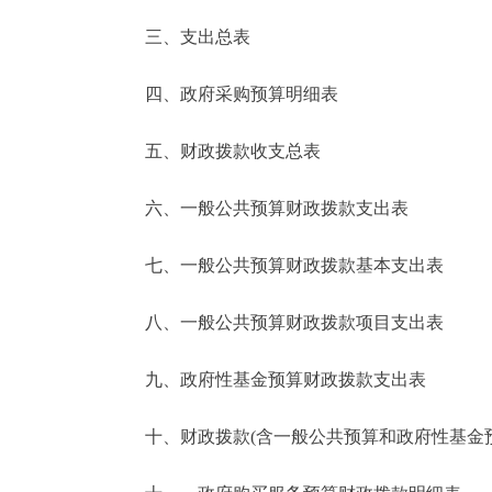
三、支出总表
走进北京
四、政府采购预算明细表
北京概况
五、财政拨款收支总表
绿色北京
六、一般公共预算财政拨款支出表
多语种
七、一般公共预算财政拨款基本支出表
ENGLISH
八、一般公共预算财政拨款项目支出表
DEUTSCH
九、政府性基金预算财政拨款支出表
ESPAÑOL
十、财政拨款(含一般公共预算和政府性基金预算
ITALIANO