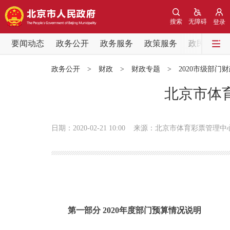
搜索
无障碍
登录
要闻动态
政务公开
政务服务
政策服务
政民互动
要闻动态
政务公开
>
财政
>
财政专题
>
2020市级部门
党中央精神
北京市体育
北京要闻
日期：2020-02-21 10:00
来源：北京市体育彩票管理中
各区热点
政务公开
市领导
第一部分 2020年度部门预算情况说明
政策兑现