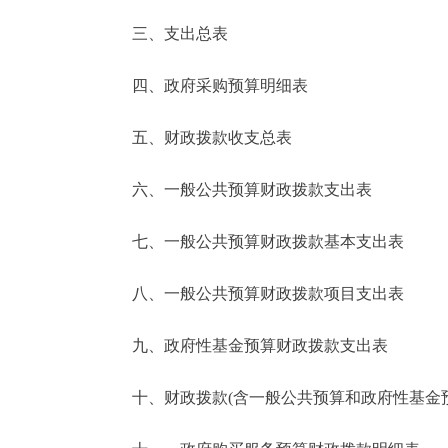
三、支出总表
走进北京
四、政府采购预算明细表
北京概况
五、财政拨款收支总表
绿色北京
六、一般公共预算财政拨款支出表
多语种
七、一般公共预算财政拨款基本支出表
ENGLISH
八、一般公共预算财政拨款项目支出表
DEUTSCH
九、政府性基金预算财政拨款支出表
ESPAÑOL
十、财政拨款(含一般公共预算和政府性基金预算
ITALIANO