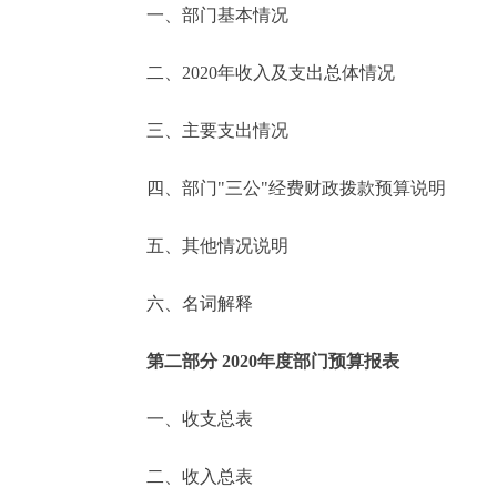
一、部门基本情况
决策公开
二、2020年收入及支出总体情况
政务服务
三、主要支出情况
个人服务
四、部门"三公"经费财政拨款预算说明
便民服务
五、其他情况说明
六、名词解释
中介服务
政民互动
第二部分 2020年度部门预算报表
12345网上接诉即办
一、收支总表
二、收入总表
参与调查