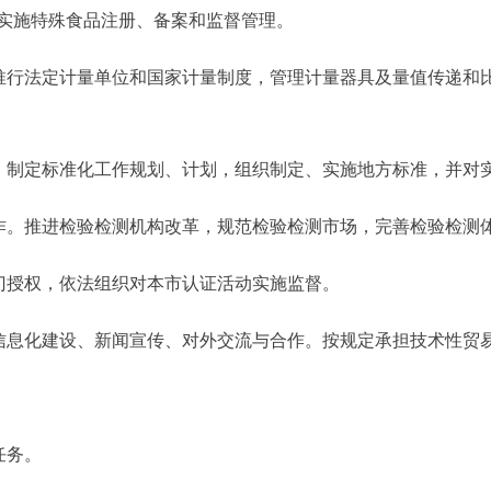
实施特殊食品注册、备案和监督管理。
推行法定计量单位和国家计量制度，管理计量器具及量值传递和
。制定标准化工作规划、计划，组织制定、实施地方标准，并对
作。推进检验检测机构改革，规范检验检测市场，完善检验检测
门授权，依法组织对本市认证活动实施监督。
信息化建设、新闻宣传、对外交流与合作。按规定承担技术性贸
任务。