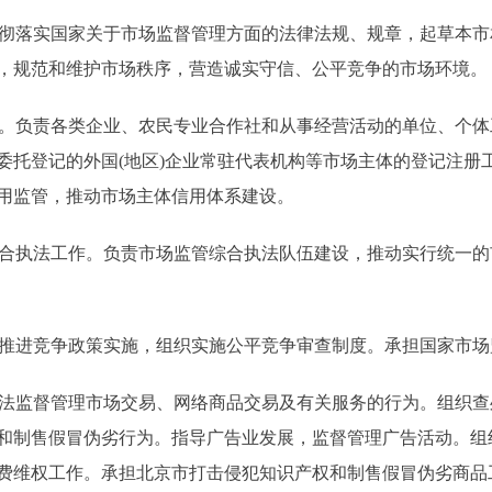
彻落实国家关于市场监督管理方面的法律法规、规章，起草本市
，规范和维护市场秩序，营造诚实守信、公平竞争的市场环境。
。负责各类企业、农民专业合作社和从事经营活动的单位、个体
委托登记的外国(地区)企业常驻代表机构等市场主体的登记注册
用监管，推动市场主体信用体系建设。
合执法工作。负责市场监管综合执法队伍建设，推动实行统一的
推进竞争政策实施，组织实施公平竞争审查制度。承担国家市场
法监督管理市场交易、网络商品交易及有关服务的行为。组织查
和制售假冒伪劣行为。指导广告业发展，监督管理广告活动。组
费维权工作。承担北京市打击侵犯知识产权和制售假冒伪劣商品