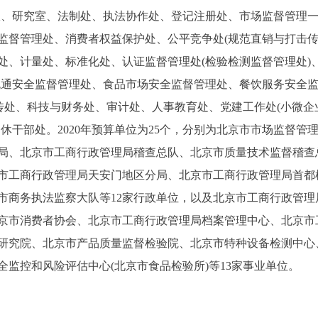
公室、研究室、法制处、执法协作处、登记注册处、市场监督管理
监督管理处、消费者权益保护处、公平竞争处(规范直销与打击传
处、计量处、标准化处、认证监督管理处(检验检测监督管理处)
流通安全监督管理处、食品市场安全监督管理处、餐饮服务安全
宣传处、科技与财务处、审计处、人事教育处、党建工作处(小微
休干部处。2020年预算单位为25个，分别为北京市市场监督
局、北京市工商行政管理局稽查总队、北京市质量技术监督稽查
市工商行政管理局天安门地区分局、北京市工商行政管理局首都
市商务执法监察大队等12家行政单位，以及北京市工商行政管
京市消费者协会、北京市工商行政管理局档案管理中心、北京市
研究院、北京市产品质量监督检验院、北京市特种设备检测中心
监控和风险评估中心(北京市食品检验所)等13家事业单位。