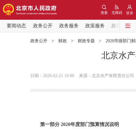
搜索
无障碍
登录
要闻动态
政务公开
政务服务
政策服务
政民互动
要闻动态
政务公开
>
财政
>
财政专题
>
2020市级部门
党中央精神
北京水产
北京要闻
日期：2020-02-21 10:00
来源：北京水产有限责任公司
各区热点
政务公开
市领导
第一部分 2020年度部门预算情况说明
政策兑现