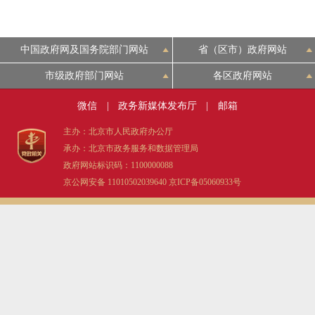
中国政府网及国务院部门网站
省（区市）政府网站
市级政府部门网站
各区政府网站
微信
|
政务新媒体发布厅
|
邮箱
主办：北京市人民政府办公厅
承办：北京市政务服务和数据管理局
政府网站标识码：1100000088
京公网安备 11010502039640
京ICP备05060933号