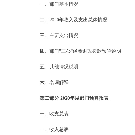
一、部门基本情况
决策公开
二、2020年收入及支出总体情况
政务服务
三、主要支出情况
个人服务
四、部门"三公"经费财政拨款预算说明
便民服务
五、其他情况说明
六、名词解释
中介服务
政民互动
第二部分 2020年度部门预算报表
12345网上接诉即办
一、收支总表
二、收入总表
参与调查