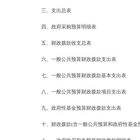
三、支出总表
走进北京
四、政府采购预算明细表
北京概况
五、财政拨款收支总表
绿色北京
六、一般公共预算财政拨款支出表
多语种
七、一般公共预算财政拨款基本支出表
ENGLISH
八、一般公共预算财政拨款项目支出表
DEUTSCH
九、政府性基金预算财政拨款支出表
ESPAÑOL
十、财政拨款(含一般公共预算和政府性基金预算
ITALIANO