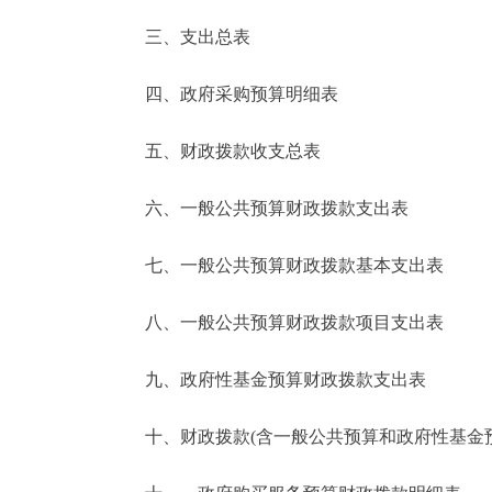
三、支出总表
走进北京
四、政府采购预算明细表
北京概况
五、财政拨款收支总表
绿色北京
六、一般公共预算财政拨款支出表
多语种
七、一般公共预算财政拨款基本支出表
ENGLISH
八、一般公共预算财政拨款项目支出表
DEUTSCH
九、政府性基金预算财政拨款支出表
ESPAÑOL
十、财政拨款(含一般公共预算和政府性基金预算
ITALIANO