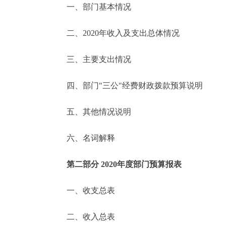
一、部门基本情况
决策公开
二、2020年收入及支出总体情况
政务服务
三、主要支出情况
个人服务
四、部门"三公"经费财政拨款预算说明
便民服务
五、其他情况说明
六、名词解释
中介服务
政民互动
第二部分 2020年度部门预算报表
12345网上接诉即办
一、收支总表
二、收入总表
参与调查