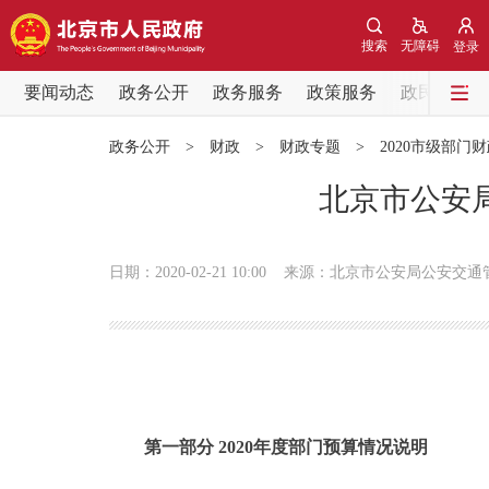
搜索
无障碍
登录
要闻动态
政务公开
政务服务
政策服务
政民互动
要闻动态
政务公开
>
财政
>
财政专题
>
2020市级部门
党中央精神
北京市公安局
北京要闻
日期：2020-02-21 10:00
来源：北京市公安局公安交通
各区热点
政务公开
市领导
第一部分 2020年度部门预算情况说明
政策兑现