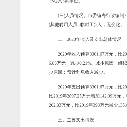
中心共3家单位。
(三)人员情况。市委编办行政编制72
(其他聘用人员--临时工)2人，无变化。
二、2020年收入及支出总体情况
2020年收入预算3301.67万元，比201
6.85万元，减少0.21%。减少原因：继
少原因：预计利息收入减少。
2020年支出预算3301.67万元，比201
比2019年2897.25万元增加142
262.33万元，比2019年398万元减
三、主要支出情况