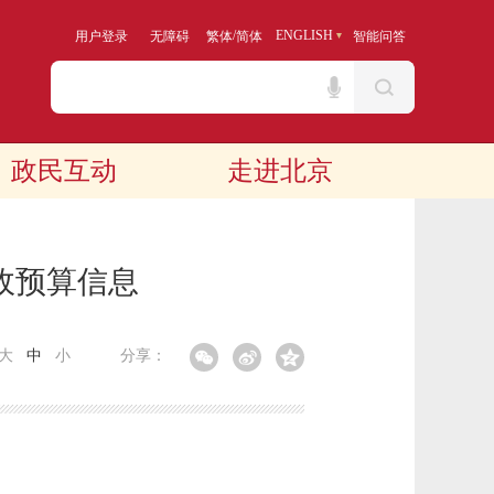
/
ENGLISH
用户登录
无障碍
繁体
简体
智能问答
政民互动
走进北京
政预算信息
大
中
小
分享：