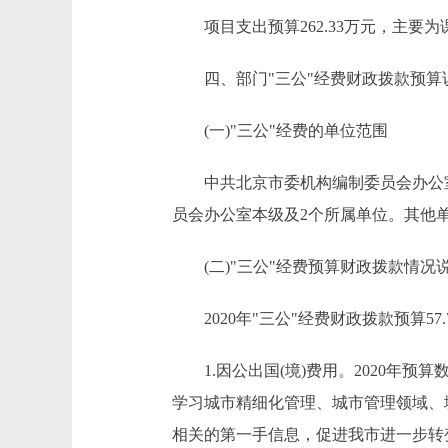
项目支出预算262.33万元，主要
四、部门"三公"经费财政拨款预算
(一)"三公"经费的单位范围
中共北京市委机构编制委员会办公室因
员会办公室本级及2个所属单位。其他单
(二)"三公"经费预算财政拨款情况
2020年"三公"经费财政拨款预算57.
1.因公出国(境)费用。2020年预算数
学习城市精细化管理、城市管理领域、
相关的第一手信息，促进我市进一步转