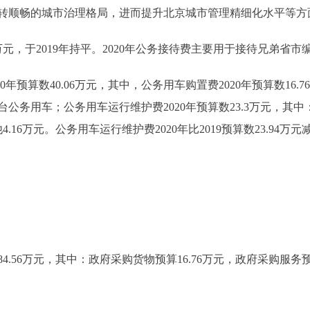
转顺畅的城市治理格局，进而提升北京城市管理精细化水平等方
9万元，于2019年持平。2020年公务接待费主要用于接待兄弟省
预算数40.06万元，其中，公务用车购置费2020年预算数16.76万
务用车；公务用车运行维护费2020年预算数23.3万元，其中
他4.16万元。公务用车运行维护费2020年比2019预算数23.94
56万元，其中：政府采购货物预算16.76万元，政府采购服务预算