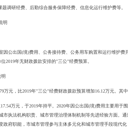
为课题调研经费、后勤综合服务保障经费、信息化运行维护费等。
说明
公出国(境)费用、公务接待费、公务用车购置和运行维护费
位2019年无财政拨款安排的"三公"经费预算。
说明
79万元，比2019年"三公"经费财政拨款预算增加16.12万元。其
17.54万元，于2019年持平。2020年因公出国(境)费用主要
城市执法机构职责、城市管理治理体制机制等先进经验方面。通
变政府职能，市城市管理参与主体多元化和城市管理手段现代化