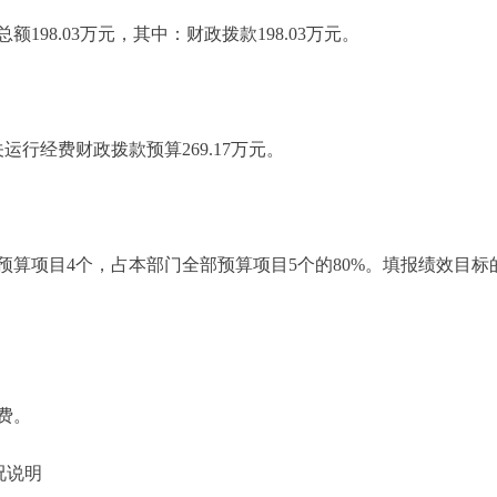
98.03万元，其中：财政拨款198.03万元。
行经费财政拨款预算269.17万元。
算项目4个，占本部门全部预算项目5个的80%。填报绩效目标的项
费。
况说明