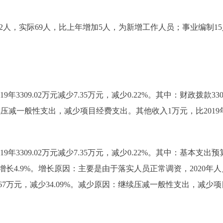
人，实际69人，比上年增加5人，为新增工作人员；事业编制15
9年3309.02万元减少7.35万元，减少0.22%。其中：财政拨款3300
续压减一般性支出，减少项目经费支出。其他收入1万元，比2019年1.
9年3309.02万元减少7.35万元，减少0.22%。其中：基本支出预算
.09万元，增长4.9%。增长原因：主要是由于落实人员正常调资，20
少135.67万元，减少34.09%。减少原因：继续压减一般性支出，减