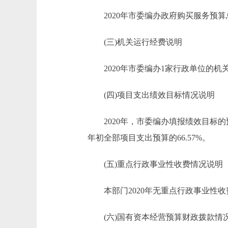
2020年市委编办政府购买服务预算总额1
(三)机关运行经费说明
2020年市委编办1家行政单位的机关运
(四)项目支出绩效目标情况说明
2020年，市委编办填报绩效目标的预
年初全部项目支出预算的66.57%。
(五)重点行政事业性收费情况说明
本部门2020年无重点行政事业性收
(六)国有资本经营预算财政拨款情