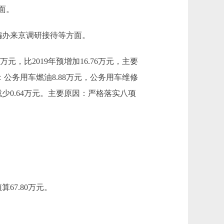
面。
市编办来京调研接待等方面。
元，比2019年预增加16.76万元，主要
：公务用车燃油8.88万元，公务用车维修
万元减少0.64万元。主要原因：严格落实八项
67.80万元。