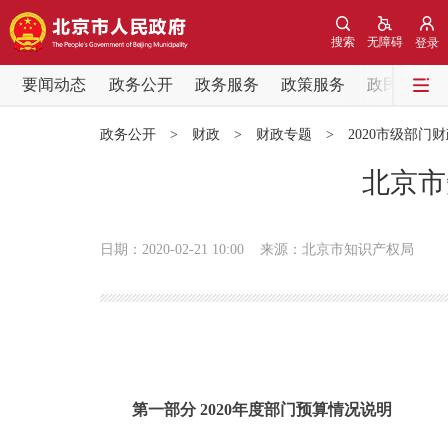
搜索
无障碍
登录
要闻动态
政务公开
政务服务
政策服务
政民互动
要闻动态
政务公开
>
财政
>
财政专题
>
2020市级部门
党中央精神
北京市
北京要闻
日期：2020-02-21 10:00
来源：北京市知识产权局
各区热点
政务公开
市领导
第一部分 2020年度部门预算情况说明
政策兑现