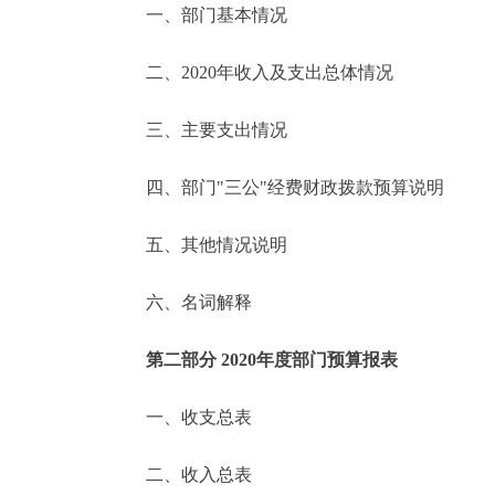
一、部门基本情况
决策公开
二、2020年收入及支出总体情况
政务服务
三、主要支出情况
个人服务
四、部门"三公"经费财政拨款预算说明
便民服务
五、其他情况说明
六、名词解释
中介服务
政民互动
第二部分 2020年度部门预算报表
12345网上接诉即办
一、收支总表
二、收入总表
参与调查