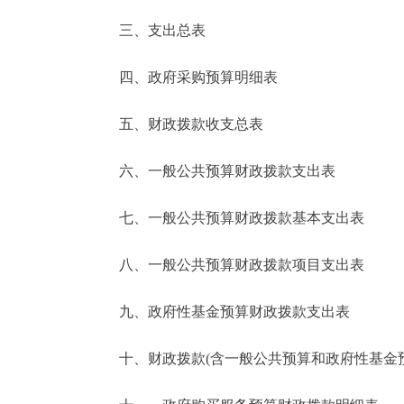
三、支出总表
走进北京
四、政府采购预算明细表
北京概况
五、财政拨款收支总表
绿色北京
六、一般公共预算财政拨款支出表
多语种
七、一般公共预算财政拨款基本支出表
ENGLISH
八、一般公共预算财政拨款项目支出表
DEUTSCH
九、政府性基金预算财政拨款支出表
ESPAÑOL
十、财政拨款(含一般公共预算和政府性基金预算
ITALIANO