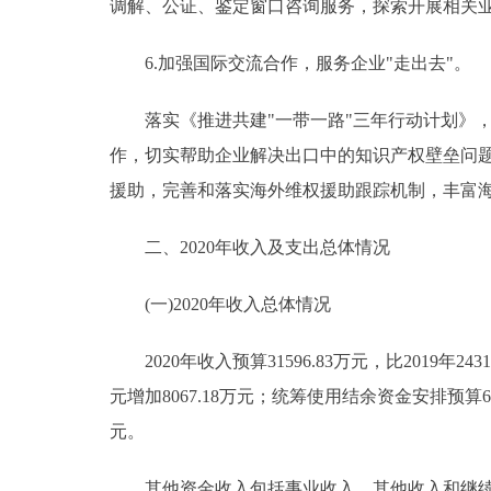
调解、公证、鉴定窗口咨询服务，探索开展相关
6.加强国际交流合作，服务企业"走出去"。
落实《推进共建"一带一路"三年行动计划》，
作，切实帮助企业解决出口中的知识产权壁垒问
援助，完善和落实海外维权援助跟踪机制，丰富
二、2020年收入及支出总体情况
(一)2020年收入总体情况
2020年收入预算31596.83万元，比2019年24310
元增加8067.18万元；统筹使用结余资金安排预算63万元
元。
其他资金收入包括事业收入、其他收入和继续使用