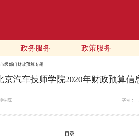
政务服务
政策服务
20市级部门财政预算专题
北京汽车技师学院2020年财政预算信
师学院
字号：
目录