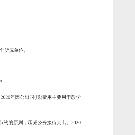
。
个所属单位。
中：
；2020年因公出国(境)费用主要用于教学
本着节约的原则，压减公务接待支出。2020