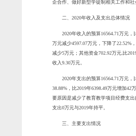
企合作、做好新型学徒制相关工作和社
二、2020年收入及支出总体情况
2020年收入的预算16564.71万元，比201
万元减少4597.07万元，下降了22.
减少5万元；其他资金702.92万元,比2
收入9.30万元。
2020年支出的预算16564.71万元，比2
38.88%，比2019年6398.49万元增加4
要原因是减少了教育教学项目经费支出的
支出0万元与2019年持平。
三、主要支出情况