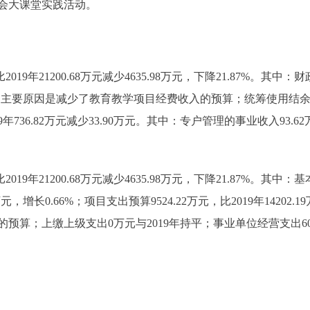
会大课堂实践活动。
9年21200.68万元减少4635.98万元，下降21.87%。其中：财政拨款1
52%，主要原因是减少了教育教学项目经费收入的预算；统筹使用结余资
019年736.82万元减少33.90万元。其中：专户管理的事业收入93
019年21200.68万元减少4635.98万元，下降21.87%。其中
2万元，增长0.66%；项目支出预算9524.22万元，比2019年14202.1
预算；上缴上级支出0万元与2019年持平；事业单位经营支出60