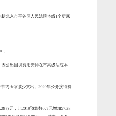
括北京市平谷区人民法院本级1个所属
中：
后，因公出国境费用安排在市高级法院本
行节约压缩减少支出。2020年公务接待费
万元，比2019预算数0万元增加57.28