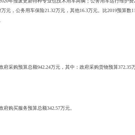
20年报废更新特种专业也技术用车两辆；公务用车运行维护费202
2万元，公务用车保险21.32万元，其他16.3万元。比2019预算数1
。
采购预算总额942.24万元，其中：政府采购货物预算372.3
府购买服务预算总额342.57万元。