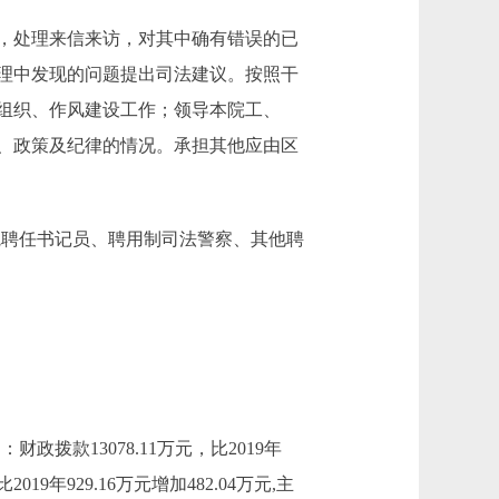
，处理来信来访，对其中确有错误的已
理中发现的问题提出司法建议。按照干
组织、作风建设工作；领导本院工、
、政策及纪律的情况。承担其他应由区
法院聘任书记员、聘用制司法警察、其他聘
：财政拨款13078.11万元，比2019年
19年929.16万元增加482.04万元,主