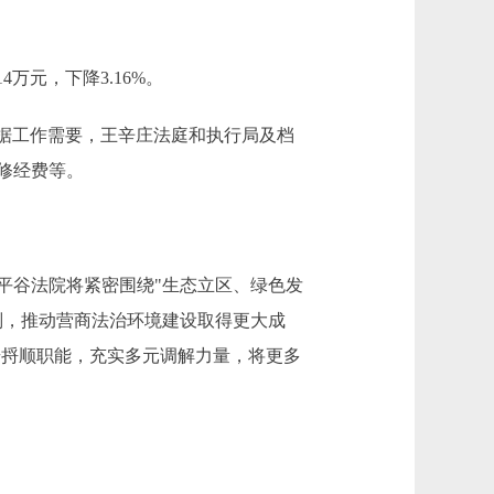
14万元，下降3.16%。
原因：根据工作需要，王辛庄法庭和执行局及档
修经费等。
平谷法院将紧密围绕"生态立区、绿色发
判，推动营商法治环境建设取得更大成
步捋顺职能，充实多元调解力量，将更多