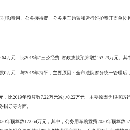
境)费用、公务接待费、公务用车购置和运行维护费开支单位包
64万元，比2019年"三公经费"财政拨款预算增加53.29万元。其
算数0万元，与2019年持平，主要原因：全市法院财务统一管理
，比2019年预算数7.22万元减少0.22万元，主要原因为根据厉
务指导等方面。
算数172.64万元，其中，公务用车购置费2020年预算数57.28