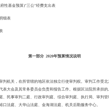
性基金预算)"三公"经费支出表
明细表
表
第一部分 2020年预算情况说明
判机关，在所管辖的地区依法独立行使审判权。审判工作受北
代表大会及其常务委员会负责和报告工作。根据区法院所承担的
庭、民事审判二庭、行政审判庭、综合审判庭、执行局、审判管
峪口法庭、大华山法庭、金海湖法庭、机关后勤服务中心。