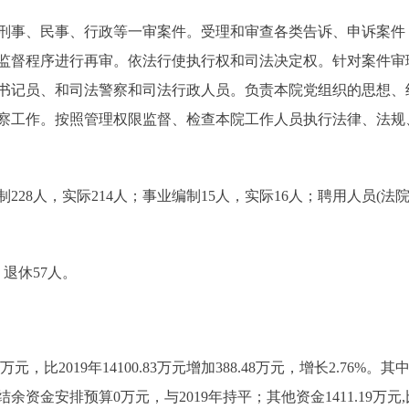
事、民事、行政等一审案件。受理和审查各类告诉、申诉案件
监督程序进行再审。依法行使执行权和司法决定权。针对案件审
书记员、和司法警察和司法行政人员。负责本院党组织的思想、
察工作。按照管理权限监督、检查本院工作人员执行法律、法规
8人，实际214人；事业编制15人，实际16人；聘用人员(
退休57人。
，比2019年14100.83万元增加388.48万元，增长2.76%。其中
用结余资金安排预算0万元，与2019年持平；其他资金1411.19万元,比20