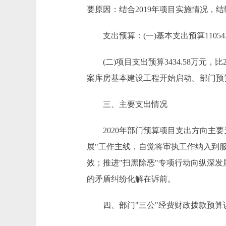
要原因：结合2019年项目实施情况，
支出预算：(一)基本支出预算11054.72万
(二)项目支出预算3434.58万元，比2
案库房基本建设工程开始启动。部门预
三、主要支出情况
2020年部门预算项目支出方向主要
展"工作主线，自觉将审执工作纳入到
效；推进"扫黑除恶"专项行动向纵深
的矛盾纠纷化解在诉前。
四、部门"三公"经费财政拨款预算