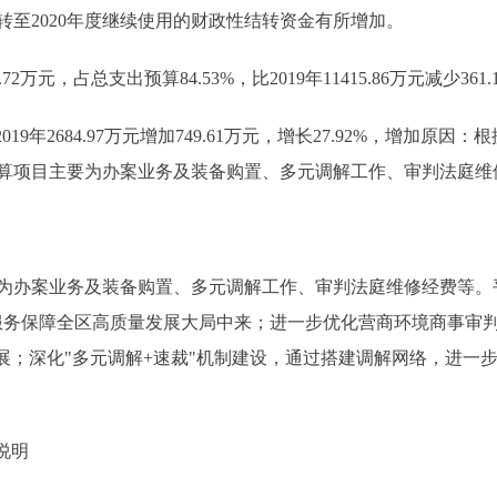
结转至2020年度继续使用的财政性结转资金有所增加。
元，占总支出预算84.53%，比2019年11415.86万元减少361.
019年2684.97万元增加749.61万元，增长27.92%，增加
算项目主要为办案业务及装备购置、多元调解工作、审判法庭维
为办案业务及装备购置、多元调解工作、审判法庭维修经费等。
服务保障全区高质量发展大局中来；进一步优化营商环境商事审
发展；深化"多元调解+速裁"机制建设，通过搭建调解网络，进一
说明