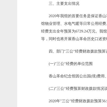
三、主要支出情况
2020年我馆的首要任务是保证香山革
馆物业管理、水电气暖等日常公用经费
经费支出全年预算为6729.24万元
等，同时也将开展香山革命历史口述资
四、部门"三公"经费财政拨款预算
(一)"三公"经费的单位范围
香山革命纪念馆因公出国(境)费用
(二)"三公"经费预算财政拨款情况
2020年"三公"经费财政拨款预算56.