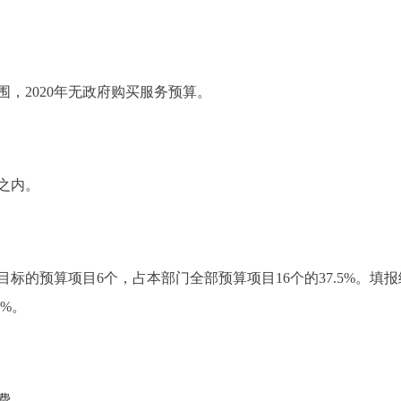
2020年无政府购买服务预算。
之内。
的预算项目6个，占本部门全部预算项目16个的37.5%。填报绩
1%。
费。