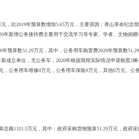
万元，比2019年预算数增加5.65万元，主要原因：香山革命纪念
2020年新增公务接待费主要用于交流学习等专家、学者、文物捐
预算数51.29万元，其中，公务用车购置费2020年预算数51.29万
月新成立单位，无公务车，2020年根据我馆实际情况申请购置2辆
，公务用车维修0万元，公务用车保险0万元，其他0万元。公务用
额1321.5万元，其中：政府采购货物预算51.29万元，政府