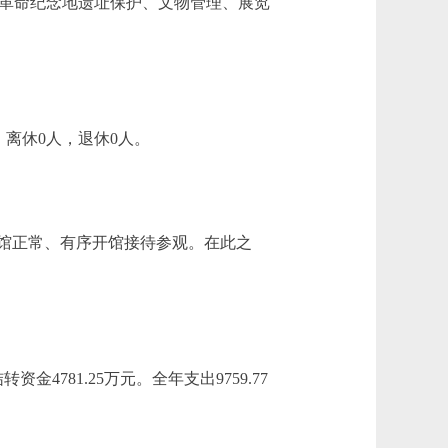
香山革命纪念地遗址保护、文物管理、展览
：离休0人，退休0人。
馆正常、有序开馆接待参观。在此之
4781.25万元。全年支出9759.77