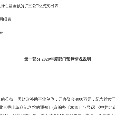
性基金预算)"三公"经费支出表
明细表
表
第一部分 2020年度部门预算情况说明
的公益一类财政补助事业单位，开办资金4000万元，纪念馆位
京香山革命纪念馆的通知》(京编办〔2019〕48号)及《中共