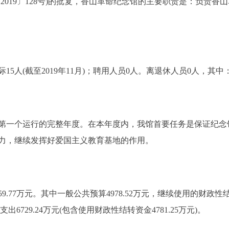
2019〕128号)的批复，香山革命纪念馆的主要职责是：负责
人(截至2019年11月)；聘用人员0人。离退休人员0人，其中
第一个运行的完整年度。在本年度内，我馆首要任务是保证纪念
力，继续发挥好爱国主义教育基地的作用。
77万元。其中一般公共预算4978.52万元，继续使用的财政性结转资金
出6729.24万元(包含使用财政性结转资金4781.25万元)。