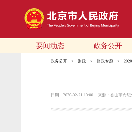
要闻动态
政务公开
政务公开
>
财政
>
财政专题
>
20
日期：2020-02-21 10:00
来源：香山革命纪