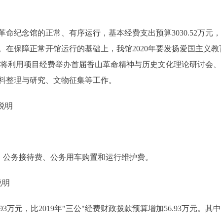
命纪念馆的正常、有序运行，基本经费支出预算3030.52万
。在保障正常开馆运行的基础上，我馆2020年要发扬爱国主义
。我馆将利用项目经费举办首届香山革命精神与历史文化理论研讨会
料整理与研究、文物征集等工作。
说明
、公务接待费、公务用车购置和运行维护费。
说明
93万元，比2019年"三公"经费财政拨款预算增加56.93万元。其