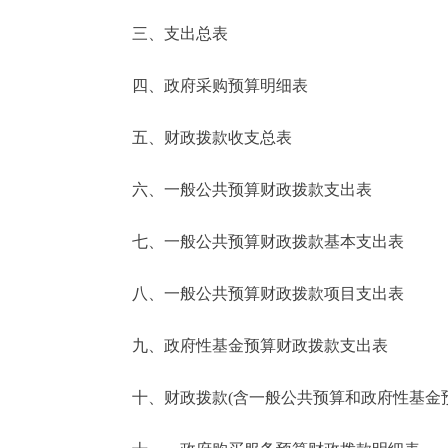
三、支出总表
走进北京
四、政府采购预算明细表
北京概况
五、财政拨款收支总表
绿色北京
六、一般公共预算财政拨款支出表
多语种
七、一般公共预算财政拨款基本支出表
ENGLISH
八、一般公共预算财政拨款项目支出表
DEUTSCH
九、政府性基金预算财政拨款支出表
ESPAÑOL
十、财政拨款(含一般公共预算和政府性基金预算
ITALIANO