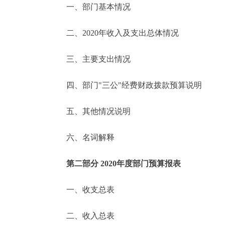
一、部门基本情况
决策公开
二、2020年收入及支出总体情况
政务服务
三、主要支出情况
个人服务
四、部门"三公"经费财政拨款预算说明
便民服务
五、其他情况说明
六、名词解释
中介服务
政民互动
第二部分 2020年度部门预算报表
12345网上接诉即办
一、收支总表
二、收入总表
参与调查