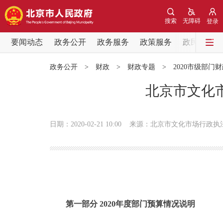
搜索
无障碍
登录
要闻动态
政务公开
政务服务
政策服务
政民互动
要闻动态
政务公开
>
财政
>
财政专题
>
2020市级部门
党中央精神
北京市文化市
北京要闻
日期：2020-02-21 10:00
来源：北京市文化市场行政执
各区热点
政务公开
市领导
第一部分 2020年度部门预算情况说明
政策兑现