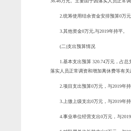
36.46万元。主要由于因落实人员正常
2.统筹使用结余资金安排预算0万元,与
3.其他资金0万元,与2019年持平。
(二)支出预算情况
1.基本支出预算 320.74万元，占总支
落实人员正常调资和增加离休费等有关政
2.项目支出预算0万元，与2019年
3.上缴上级支出0万元，与2019年
4.事业单位经营支出0万元，与201