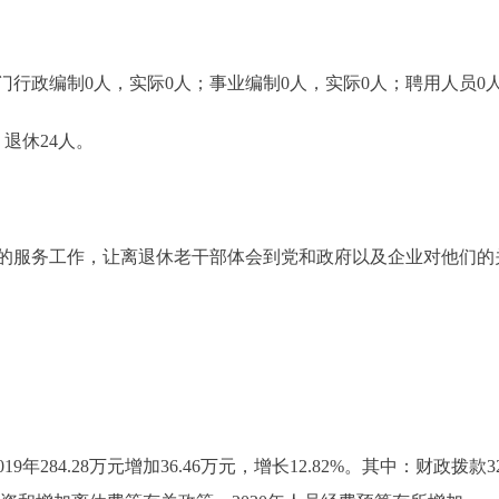
政编制0人，实际0人；事业编制0人，实际0人；聘用人员0
退休24人。
服务工作，让离退休老干部体会到党和政府以及企业对他们的
9年284.28万元增加36.46万元，增长12.82%。其中：财政拨款320