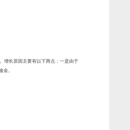
2.82%。增长原因主要有以下两点：一是由于
恤金。