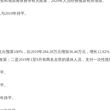
调资和增加离休费等有关政策，2020年人员经费预算有所增加。
2019年持平。
出预算100%，比2019年284.28万元增加36.46万元，增长1
策；二是2019年1至9月有两名去世的退休人员，支付一次性抚
持平。
持平。
9年持平。