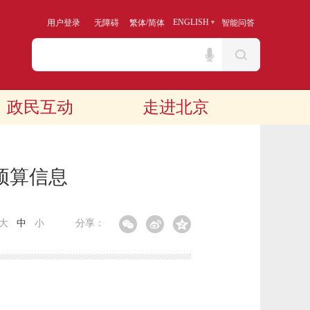
/
ENGLISH
用户登录
无障碍
繁体
简体
智能问答
政民互动
走进北京
预算信息
大
中
小
分享：