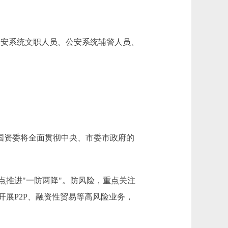
(公安系统文职人员、公安系统辅警人员、
市国资委将全面贯彻中央、市委市政府的
推进"一防两降"。防风险，重点关注
展P2P、融资性贸易等高风险业务，