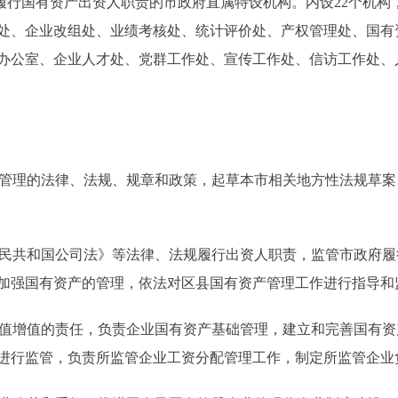
家履行国有资产出资人职责的市政府直属特设机构。内设22个机
处、企业改组处、业绩考核处、统计评价处、产权管理处、国有
办公室、企业人才处、党群工作处、宣传工作处、信访工作处、人
管理的法律、法规、规章和政策，起草本市相关地方性法规草案
民共和国公司法》等法律、法规履行出资人职责，监管市政府履
加强国有资产的管理，依法对区县国有资产管理工作进行指导和
值增值的责任，负责企业国有资产基础管理，建立和完善国有资
进行监管，负责所监管企业工资分配管理工作，制定所监管企业