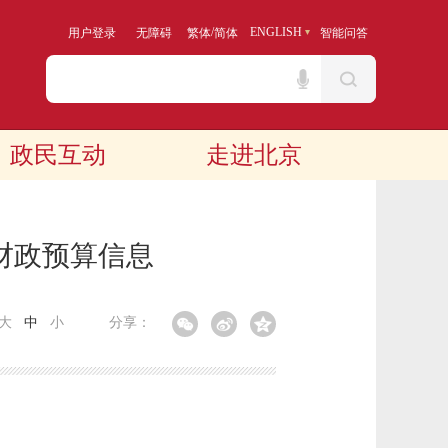
/
ENGLISH
用户登录
无障碍
繁体
简体
智能问答
政民互动
走进北京
财政预算信息
大
中
小
分享：