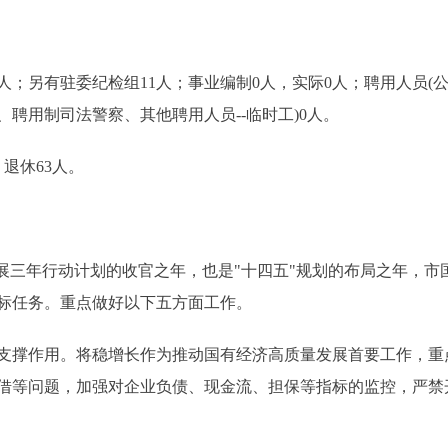
人；另有驻委纪检组11人；事业编制0人，实际0人；聘用人员
聘用制司法警察、其他聘用人员--临时工)0人。
退休63人。
发展三年行动计划的收官之年，也是"十四五"规划的布局之年，
标任务。重点做好以下五方面工作。
作用。将稳增长作为推动国有经济高质量发展首要工作，重点
借等问题，加强对企业负债、现金流、担保等指标的监控，严禁开