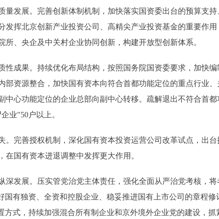
量发展。完善创新体制机制，加快落实国资委出台的预算支持
分发挥北京创新产业投资公司、高精尖产业投资基金的重要作用
院所、央企及中关村企业协同创新，构建开放型创新体系。
成果。持续优化布局结构，按照国务院国资委要求，加快编制
内部资源整合，加快国有资本向符合首都功能定位的重点行业、
副中心功能定位的企业总部向副中心转移。疏解退出不符合首都功
企业"50户以上。
。完善授权机制，深化国有资本投资运营公司改革试点，出台
，在国有资本进退调整中发挥更大作用。
深发展。压实管党治党主体责任，强化全面从严治党考核，将
抓好国有独资、全资和控股企业、稳妥推进国有上市公司的章程修
设置方式，持续加强混合所有制企业和京外境外企业党的建设，抓