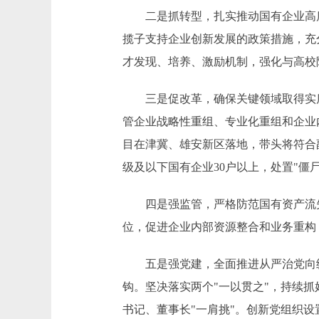
二是抓转型，扎实推动国有企业高质
揽子支持企业创新发展的政策措施，充
才发现、培养、激励机制，强化与高校
三是促改革，确保关键领域取得实质性
管企业战略性重组、专业化重组和企业
目在津冀、雄安新区落地，带头将符合
级及以下国有企业30户以上，处置"僵尸
四是强监管，严格防范国有资产流失
位，促进企业内部资源整合和业务重构
五是强党建，全面推进从严治党向纵
钩。坚决落实两个"一以贯之"，持续
书记、董事长"一肩挑"。创新党组织