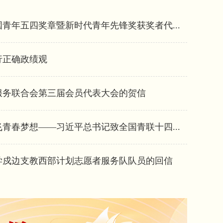
青年五四奖章暨新时代青年先锋奖获奖者代...
行正确政绩观
服务联合会第三届会员代表大会的贺信
青春梦想——习近平总书记致全国青联十四...
学戍边支教西部计划志愿者服务队队员的回信
习近平在中央党校(国家行政学院)中青年干部培训班开班式上发表重要讲话强调 立志做党光荣传统和优良作风的忠实传人 在新时代新征程中奋勇争先建功立业 王沪宁出席