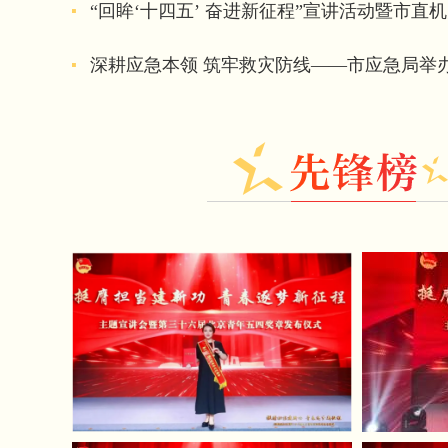
“回眸‘十四五’ 奋进新征程”宣讲活动暨市直机关
深耕应急本领 筑牢救灾防线——市应急局举办