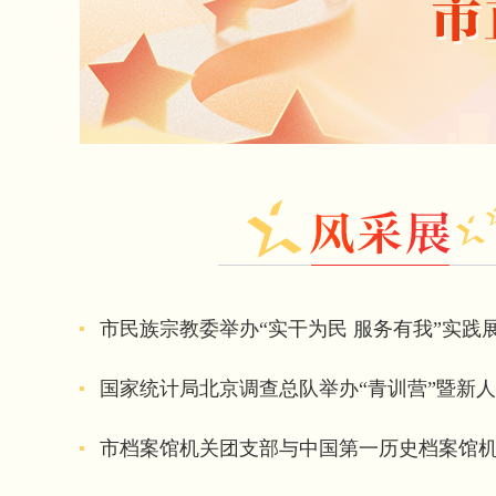
市民族宗教委举办“实干为民 服务有我”实践
国家统计局北京调查总队举办“青训营”暨新
市档案馆机关团支部与中国第一历史档案馆机关