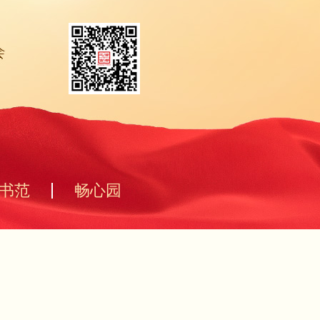
书范
畅心园