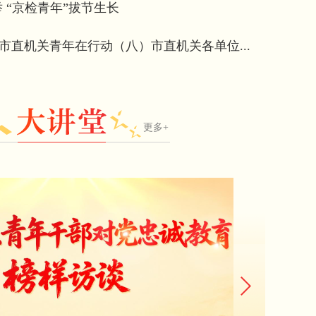
 “京检青年”拔节生长
京市直机关青年在行动（八）市直机关各单位...
更多+