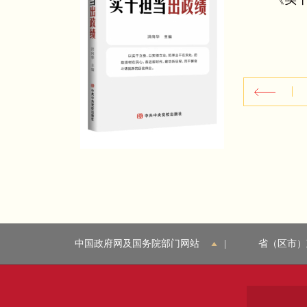
会发展第十五个
纲要〉辅导读
中国政府网及国务院部门网站
|
省（区市）