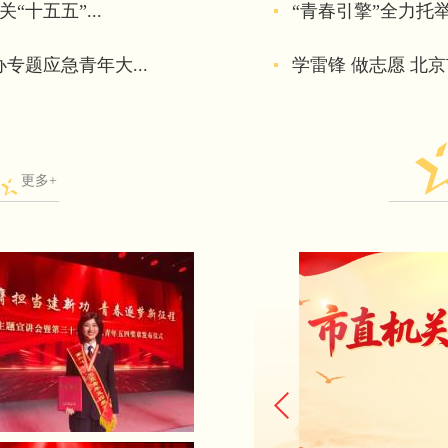
“十五五”...
“青春引擎”全力托举
专题应急青年大...
学雷锋 做志愿 北
更多+