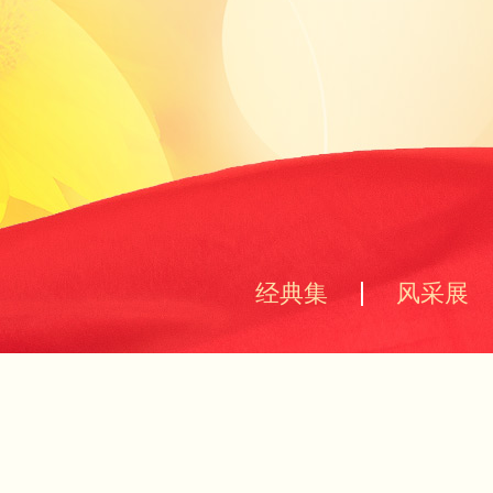
经典集
风采展