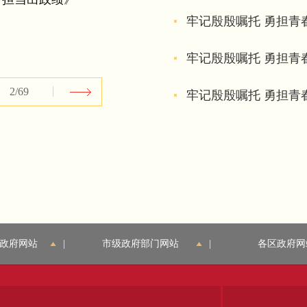
牢记殷殷嘱托 勇担青
牢记殷殷嘱托 勇担青
2
/69
牢记殷殷嘱托 勇担青
政府网站
|
市级政府部门网站
|
各区政府网