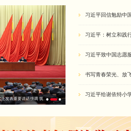
习近平回信勉励中国
习近平：树立和践
习近平致中国志愿
书写青春荣光、放飞
习近平给谢依特小
习近平在中央党校(国家行政学院)中青年干部培训班开班式上发表重要讲话强调 筑牢理想信念根基树立践行正确政绩观 在新时代新征程上留下无悔的奋斗足迹 王沪宁出席