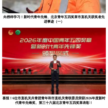
向榜样学习！新时代青年先锋、北京青年五四奖章市直机关获奖者先
进事迹（一）
喜报！6位市直机关共青团青年和市直机关青联委员荣获2026年度新时
代青年先锋奖、第三十六届北京青年五四奖章表彰！