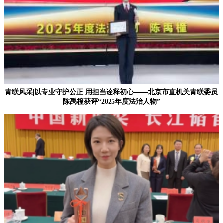
青联风采|以专业守护公正 用担当诠释初心——北京市直机关青联委员
陈禹橦获评“2025年度法治人物”