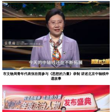
市文物局青年代表张欣雨参与《思想的力量》录制 讲述北京中轴线申
遗故事