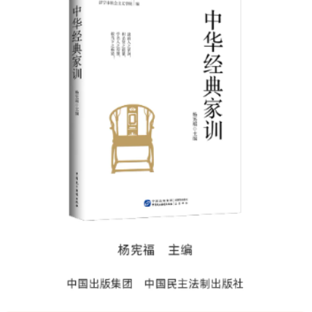
决策公开
专题公开
政务服务
个人服务
法人服务
部门服务
便民服务
利企服务
投资项目
中介服务
阳光政务
政民互动
12345网上接诉即办
我要咨询
我要建议
参与调查
在线访谈
图说互动