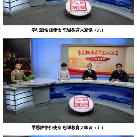
回到顶部
学思践悟担使命 忠诚教育大家谈（六）
学思践悟担使命 忠诚教育大家谈（五）