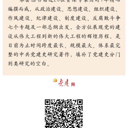
走进北京
北京概况
十六区概览
人文北京
绿色北京
图说北京
视频北京
多语种
ENGLISH
한국어
日本語
DEUTSCH
FRANÇAIS
РУССКИЙ ЯЗЫК
ESPAÑOL
العربية
PORTUGUÊS
ITALIANO